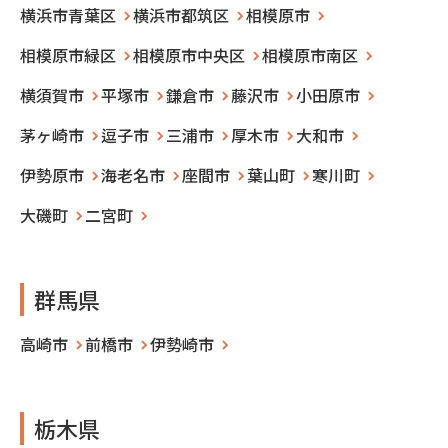
横浜市青葉区
横浜市都筑区
相模原市
相模原市緑区
相模原市中央区
相模原市南区
横須賀市
平塚市
鎌倉市
藤沢市
小田原市
茅ヶ崎市
逗子市
三浦市
厚木市
大和市
伊勢原市
海老名市
座間市
葉山町
寒川町
大磯町
二宮町
群馬県
高崎市
前橋市
伊勢崎市
栃木県