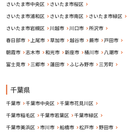
さいたま市中央区
さいたま市桜区
さいたま市浦和区
さいたま市南区
さいたま市緑区
さいたま市岩槻区
川越市
川口市
所沢市
春日部市
上尾市
草加市
越谷市
蕨市
戸田市
朝霞市
志木市
和光市
新座市
桶川市
八潮市
富士見市
三郷市
蓮田市
ふじみ野市
三芳町
千葉県
千葉市
千葉市中央区
千葉市花見川区
千葉市稲毛区
千葉市若葉区
千葉市緑区
千葉市美浜区
市川市
船橋市
松戸市
野田市