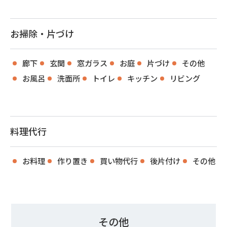
お掃除・片づけ
廊下
玄関
窓ガラス
お庭
片づけ
その他
お風呂
洗面所
トイレ
キッチン
リビング
料理代行
お料理
作り置き
買い物代行
後片付け
その他
その他