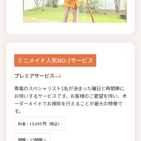
ミニメイド人気NO.1サービス
プレミアサービス
専属のスペシャリスト1名が決まった曜日と時間帯に
お伺いするサービスです。お客様のご要望を伺い、オ
ーダーメイドでお掃除を行えることが最大の特徴で
す。
料金：13,035 円（税込）
時間：2.5時間～