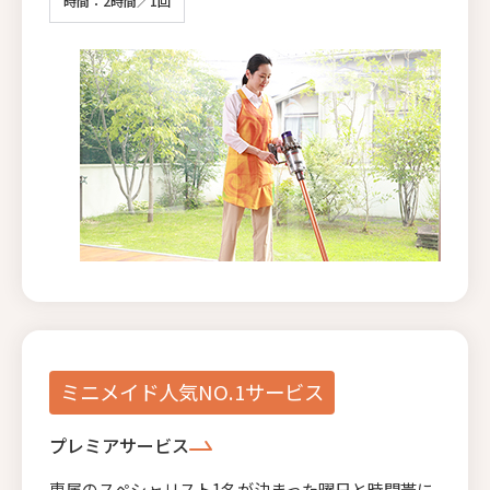
時間：2時間／1回
ミニメイド人気NO.1サービス
プレミアサービス
専属のスペシャリスト1名が決まった曜日と時間帯に