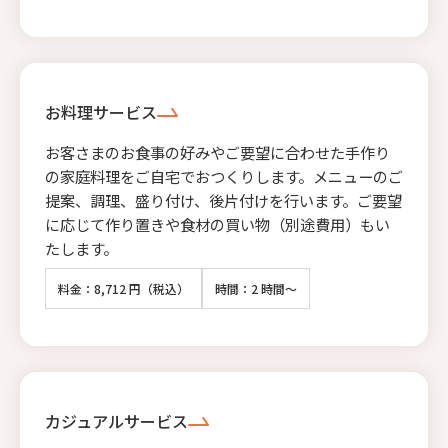
お料理サービス
お客さまのお食事の好みやご要望に合わせた手作り
の家庭料理をご自宅でおつくりします。メニューのご
提案、調理、盛り付け、後片付けを行います。ご要望
に応じて作り置きや食材の買い物（別途費用）もい
たします。
料金：8,712 円（税込）
時間：2 時間～
カジュアルサービス