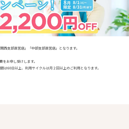
「関西支部直営店」「中部支部直営店」となります。
通費をお申し受けします。
間は60日以上、利用サイクルは月２回以上のご利用となります。