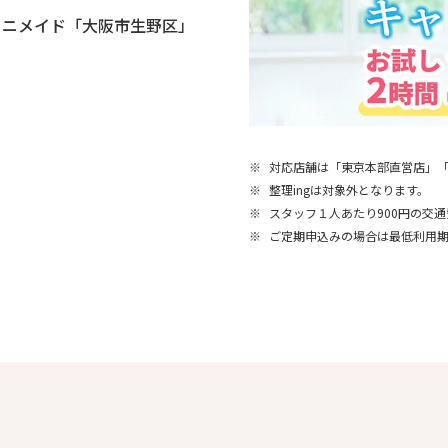
ミニメイド「大阪市生野区」
※
対応店舗は「東京本部直営店」
※
整理ingは対象外となります。
※
スタッフ１人あたり900円の交
※
ご定期申込みの場合は最低利用期