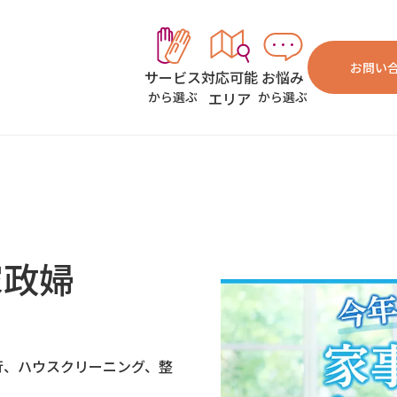
お問い
対応可能
お悩み
サービス
エリア
から選ぶ
から選ぶ
家政婦
行、ハウスクリーニング、整