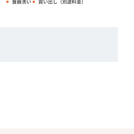
食器洗い
買い出し（別途料金）