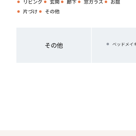
リビング
玄関
廊下
窓ガラス
お庭
片づけ
その他
その他
ベッドメイ