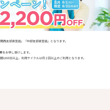
「関西支部直営店」「中部支部直営店」となります。
通費をお申し受けします。
間は60日以上、利用サイクルは月２回以上のご利用となります。