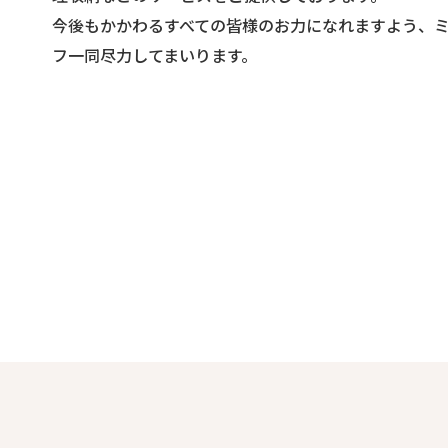
今後もかかわるすべての皆様のお力になれますよう、
フ一同尽力してまいります。