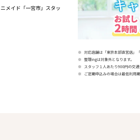
ミニメイド「一宮市」スタッ
※
対応店舗は「東京本部直営店」
※
整理ingは対象外となります。
※
スタッフ１人あたり900円の交
※
ご定期申込みの場合は最低利用期