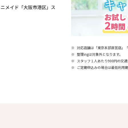
ミニメイド「大阪市港区」ス
※
対応店舗は「東京本部直営店」
※
整理ingは対象外となります。
※
スタッフ１人あたり900円の交
※
ご定期申込みの場合は最低利用期