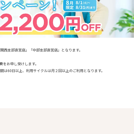
「関西支部直営店」「中部支部直営店」となります。
通費をお申し受けします。
間は60日以上、利用サイクルは月２回以上のご利用となります。