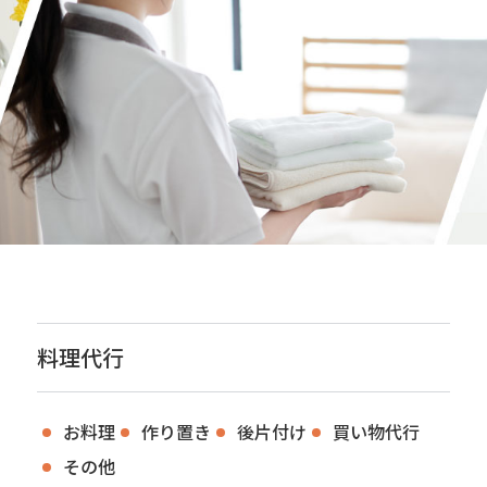
料理代行
お料理
作り置き
後片付け
買い物代行
その他