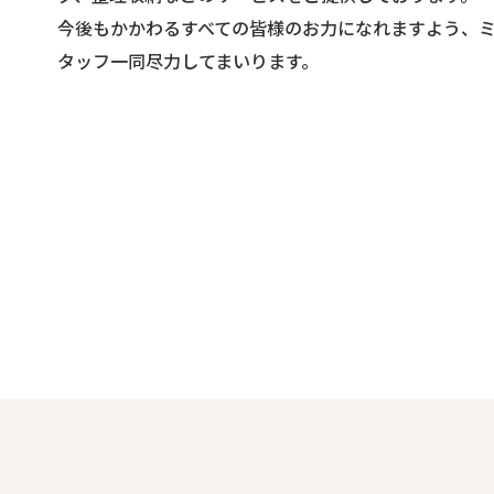
今後もかかわるすべての皆様のお力になれますよう、
タッフ一同尽力してまいります。