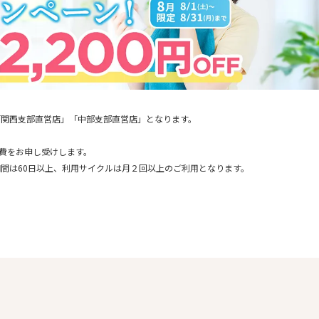
「関西支部直営店」「中部支部直営店」となります。
通費をお申し受けします。
間は60日以上、利用サイクルは月２回以上のご利用となります。