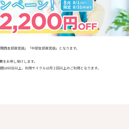
「関西支部直営店」「中部支部直営店」となります。
通費をお申し受けします。
間は60日以上、利用サイクルは月２回以上のご利用となります。