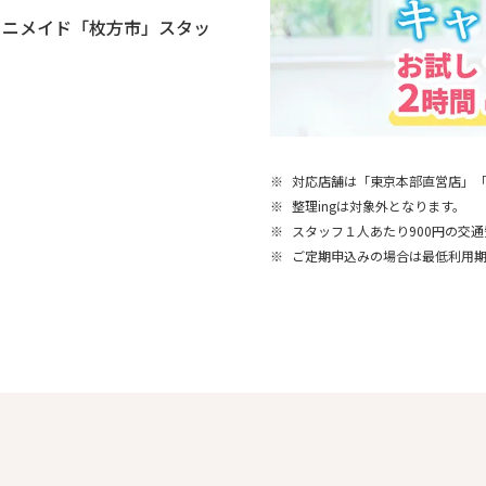
ミニメイド「枚方市」スタッ
※
対応店舗は「東京本部直営店」
※
整理ingは対象外となります。
※
スタッフ１人あたり900円の交
※
ご定期申込みの場合は最低利用期