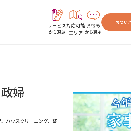
お問い
対応可能
お悩み
サービス
エリア
から選ぶ
から選ぶ
家政婦
行、ハウスクリーニング、整