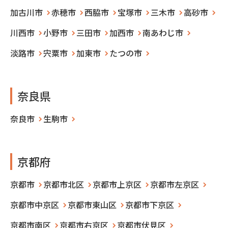
加古川市
赤穂市
西脇市
宝塚市
三木市
高砂市
川西市
小野市
三田市
加西市
南あわじ市
淡路市
宍粟市
加東市
たつの市
奈良県
奈良市
生駒市
京都府
京都市
京都市北区
京都市上京区
京都市左京区
京都市中京区
京都市東山区
京都市下京区
京都市南区
京都市右京区
京都市伏見区