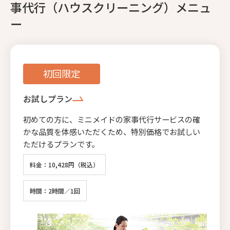
事代行（ハウスクリーニング）メニュ
ー
初回限定
お試しプラン
初めての方に、ミニメイドの家事代行サービスの確
かな品質を体感いただくため、特別価格でお試しい
ただけるプランです。
料金：10,428円（税込）
時間：2時間／1回