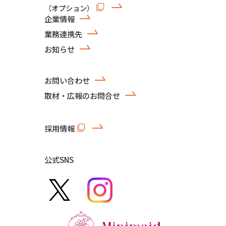
（オプション）
企業情報
業務連携先
お知らせ
お問い合わせ
取材・広報のお問合せ
採用情報
公式SNS