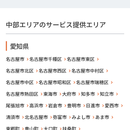
中部エリアのサービス提供エリア
愛知県
名古屋市
名古屋市千種区
名古屋市東区
名古屋市北区
名古屋市西区
名古屋市中村区
名古屋市中区
名古屋市昭和区
名古屋市瑞穂区
名古屋市熱田区
東海市
大府市
知多市
知立市
尾張旭市
高浜市
岩倉市
豊明市
日進市
愛西市
清須市
北名古屋市
弥富市
みよし市
あま市
東郷町
豊山町
大口町
扶桑町