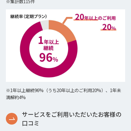
※集計数115件
※1年以上継続96%（うち20年以上のご利用20%）、1年未
満解約4%
サービスをご利用いただいたお客様の
口コミ