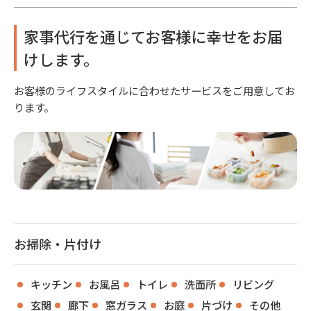
家事代行を通じてお客様に幸せをお届
けします。
お客様のライフスタイルに合わせたサービスをご用意してお
ります。
お掃除・片付け
キッチン
お風呂
トイレ
洗面所
リビング
玄関
廊下
窓ガラス
お庭
片づけ
その他