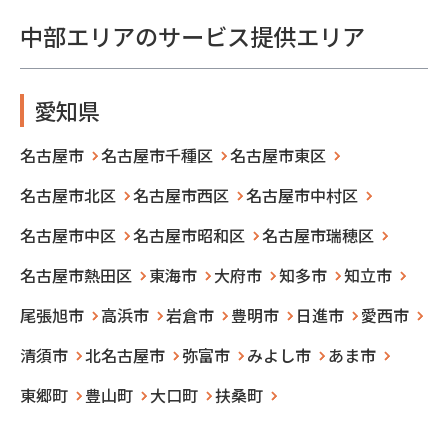
中部エリアのサービス提供エリア
愛知県
名古屋市
名古屋市千種区
名古屋市東区
名古屋市北区
名古屋市西区
名古屋市中村区
名古屋市中区
名古屋市昭和区
名古屋市瑞穂区
名古屋市熱田区
東海市
大府市
知多市
知立市
尾張旭市
高浜市
岩倉市
豊明市
日進市
愛西市
清須市
北名古屋市
弥富市
みよし市
あま市
東郷町
豊山町
大口町
扶桑町