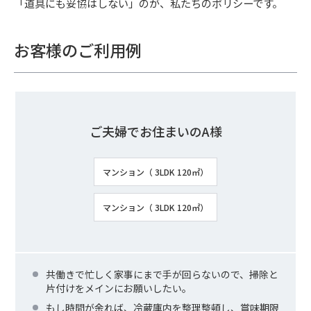
「道具にも妥協はしない」のが、私たちのポリシーです。
お客様のご利用例
ご夫婦でお住まいのA様
マンション（ 3LDK 120㎡）
マンション（ 3LDK 120㎡）
共働きで忙しく家事にまで手が回らないので、掃除と
片付けをメインにお願いしたい。
もし時間が余れば、冷蔵庫内を整理整頓し、賞味期限