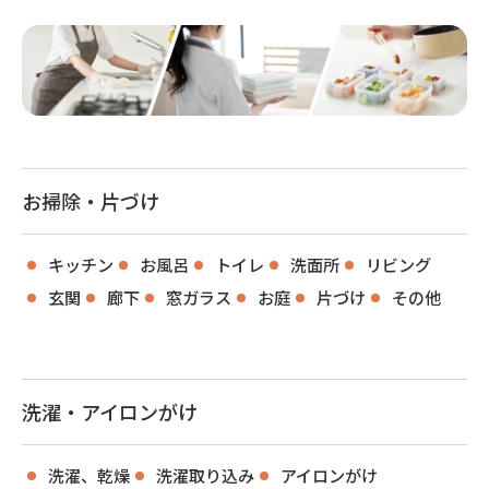
お掃除・片づけ
キッチン
お風呂
トイレ
洗面所
リビング
玄関
廊下
窓ガラス
お庭
片づけ
その他
洗濯・アイロンがけ
洗濯、乾燥
洗濯取り込み
アイロンがけ