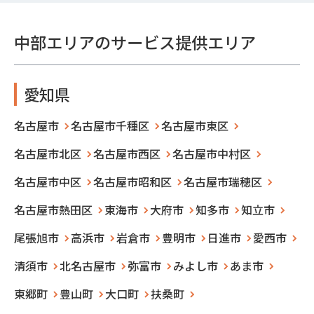
中部エリアのサービス提供エリア
愛知県
名古屋市
名古屋市千種区
名古屋市東区
名古屋市北区
名古屋市西区
名古屋市中村区
名古屋市中区
名古屋市昭和区
名古屋市瑞穂区
名古屋市熱田区
東海市
大府市
知多市
知立市
尾張旭市
高浜市
岩倉市
豊明市
日進市
愛西市
清須市
北名古屋市
弥富市
みよし市
あま市
東郷町
豊山町
大口町
扶桑町