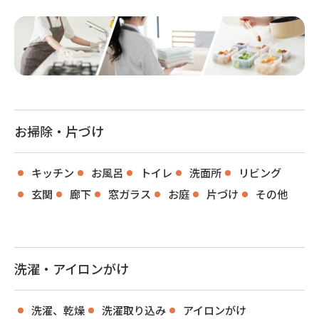
お掃除・片づけ
キッチン
お風呂
トイレ
洗面所
リビング
玄関
廊下
窓ガラス
お庭
片づけ
その他
洗濯・アイロンがけ
洗濯、乾燥
洗濯取り込み
アイロンがけ