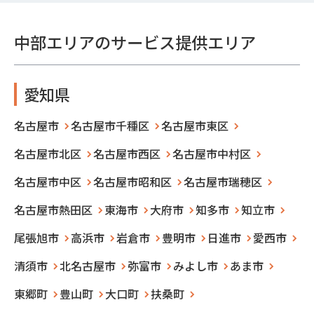
中部エリアのサービス提供エリア
愛知県
名古屋市
名古屋市千種区
名古屋市東区
名古屋市北区
名古屋市西区
名古屋市中村区
名古屋市中区
名古屋市昭和区
名古屋市瑞穂区
名古屋市熱田区
東海市
大府市
知多市
知立市
尾張旭市
高浜市
岩倉市
豊明市
日進市
愛西市
清須市
北名古屋市
弥富市
みよし市
あま市
東郷町
豊山町
大口町
扶桑町