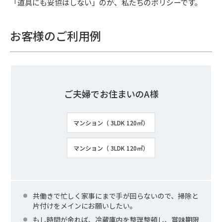
「道具にも妥協はしない」のが、私たちのポリシーです。
お客様のご利用例
ご夫婦でお住まいのA様
マンション（ 3LDK 120㎡）
マンション（ 3LDK 120㎡）
共働きで忙しく家事にまで手が回らないので、掃除と
片付けをメインにお願いしたい。
もし時間が余れば、冷蔵庫内を整理整頓し、賞味期限