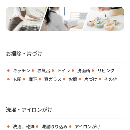
お掃除・片づけ
キッチン
お風呂
トイレ
洗面所
リビング
玄関
廊下
窓ガラス
お庭
片づけ
その他
洗濯・アイロンがけ
洗濯、乾燥
洗濯取り込み
アイロンがけ