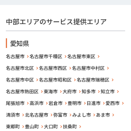
中部エリアのサービス提供エリア
愛知県
名古屋市
名古屋市千種区
名古屋市東区
名古屋市北区
名古屋市西区
名古屋市中村区
名古屋市中区
名古屋市昭和区
名古屋市瑞穂区
名古屋市熱田区
東海市
大府市
知多市
知立市
尾張旭市
高浜市
岩倉市
豊明市
日進市
愛西市
清須市
北名古屋市
弥富市
みよし市
あま市
東郷町
豊山町
大口町
扶桑町