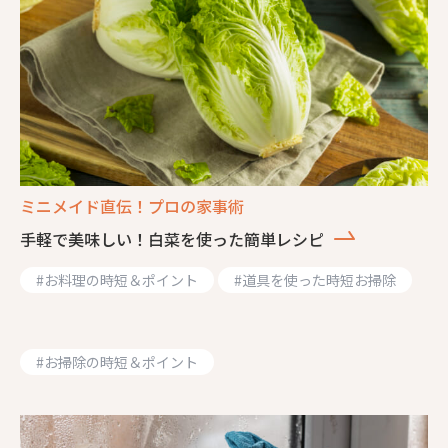
ミニメイド直伝！プロの家事術
手軽で美味しい！白菜を使った簡単レシピ
#
お料理の時短＆ポイント
#
道具を使った時短お掃除
#
お掃除の時短＆ポイント