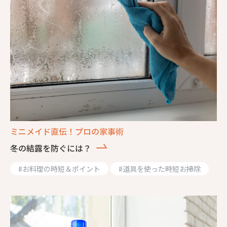
ミニメイド直伝！プロの家事術
冬の結露を防ぐには？
#
お料理の時短＆ポイント
#
道具を使った時短お掃除