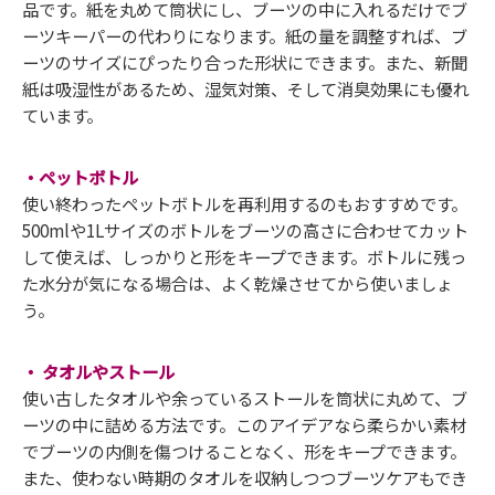
品です。紙を丸めて筒状にし、ブーツの中に入れるだけでブ
ーツキーパーの代わりになります。紙の量を調整すれば、ブ
ーツのサイズにぴったり合った形状にできます。また、新聞
紙は吸湿性があるため、湿気対策、そして消臭効果にも優れ
ています。
・ペットボトル
使い終わったペットボトルを再利用するのもおすすめです。
500mlや1Lサイズのボトルをブーツの高さに合わせてカット
して使えば、しっかりと形をキープできます。ボトルに残っ
た水分が気になる場合は、よく乾燥させてから使いましょ
う。
・ タオルやストール
使い古したタオルや余っているストールを筒状に丸めて、ブ
ーツの中に詰める方法です。このアイデアなら柔らかい素材
でブーツの内側を傷つけることなく、形をキープできます。
また、使わない時期のタオルを収納しつつブーツケアもでき