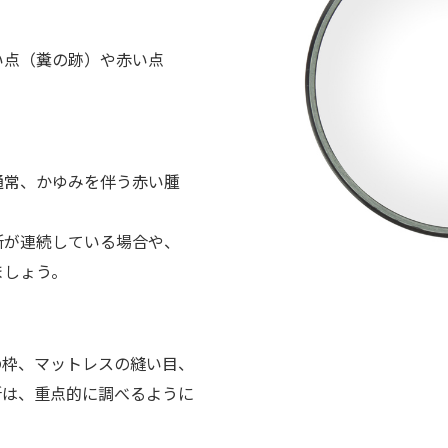
い点（糞の跡）や赤い点
通常、かゆみを伴う赤い腫
所が連続している場合や、
ましょう。
の枠、マットレスの縫い目、
所は、重点的に調べるように