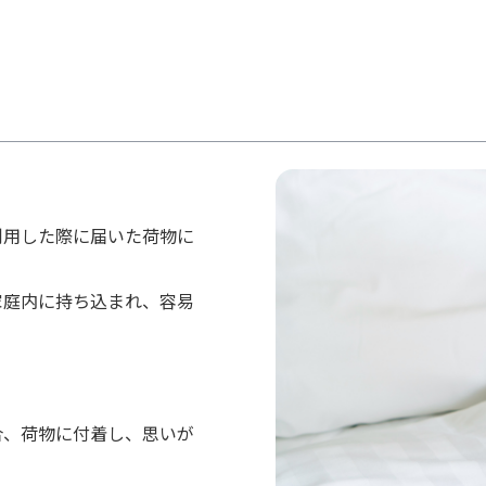
利用した際に届いた荷物に
家庭内に持ち込まれ、容易
合、荷物に付着し、思いが