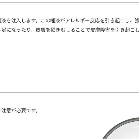
唾液を注入します。この唾液がアレルギー反応を引き起こし、
不足になったり、皮膚を掻きむしることで皮膚障害を引き起こ
に注意が必要です。