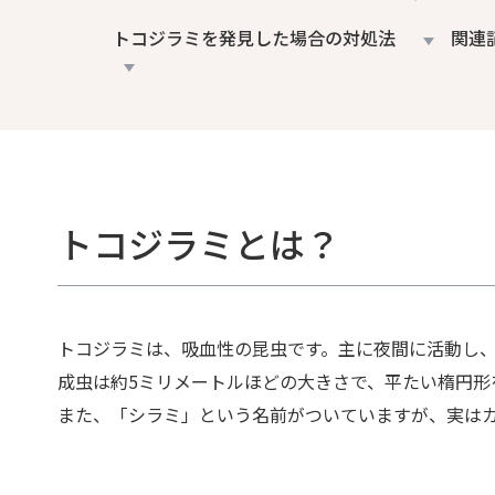
トコジラミを発見した場合の対処法
関連
トコジラミとは？
トコジラミは、吸血性の昆虫で
す。
主に夜間に活動し
成虫は約5ミリメートル
ほど
の大きさで、平たい楕円形
また、「シラミ」という名前がついていますが、実は