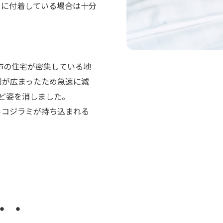
スに付着している場合は十分
都市の住宅が密集している地
剤が広まったため急速に減
んど姿を消しました。
トコジラミが持ち込まれる
・・