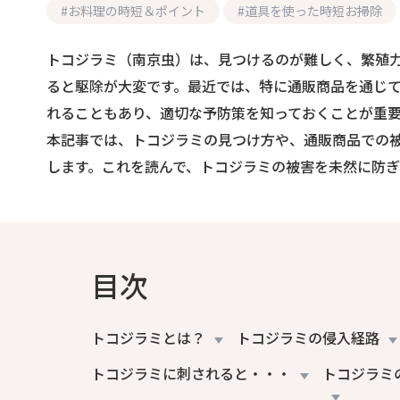
#
お料理の時短＆ポイント
#
道具を使った時短お掃除
トコジラミ（南京虫）は、見つけるのが難しく、繁殖
ると駆除が大変です。最近では、特に通販商品を通じ
れることもあり、適切な予防策を知っておくことが重
本記事では、トコジラミの見つけ方や、通販商品での
します。これを読んで、トコジラミの被害を未然に防ぎ
目次
トコジラミとは？
トコジラミの侵入経路
トコジラミに刺されると・・・
トコジラミ