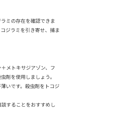
ジラミの存在を確認できま
トコジラミを引き寄せ、捕ま
ン＋メトキサジアゾン、フ
殺虫剤を使用しましょう。
が薄いです。殺虫剤をトコジ
。
相談することをおすすめし