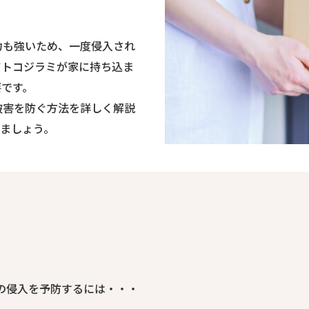
力も強いため、一度侵入され
てトコジラミが家に持ち込ま
要です。
被害を防ぐ方法を詳しく解説
ましょう。
の侵入を予防するには・・・