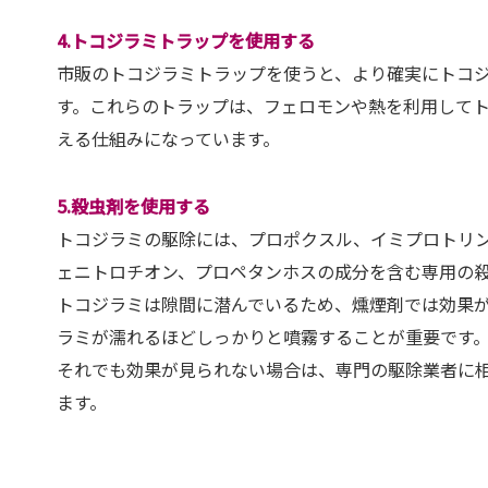
4.
トコジラミトラップを使用する
市販のトコジラミトラップを使うと、より確実にトコ
す。
これらのトラップは、フェロモンや熱を利用して
える仕組み
になっています。
5.殺虫剤を使用する
トコジラミの駆除には、プロポクスル、イミプロトリ
ェニトロチオン、プロペタンホスの成分を含む専用の
トコジラミは隙間に潜んでいるため、燻煙剤では効果
ラミが濡れるほどしっかりと噴霧することが重要です
それでも効果が見られない場合は、専門の駆除業者に
ます。