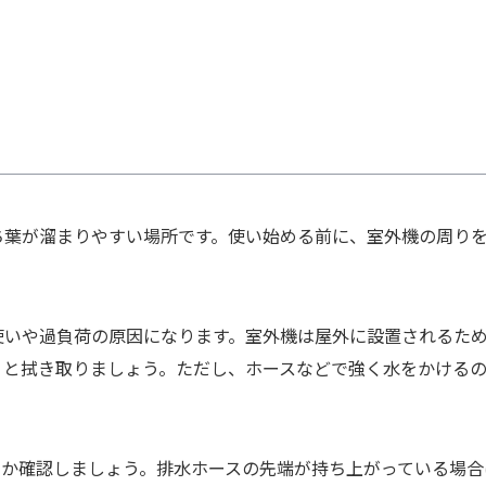
ち葉が溜まりやすい場所です。使い始める前に、室外機の周り
使いや過負荷の原因になります。室外機は屋外に設置されるた
りと拭き取りましょう。ただし、ホースなどで強く水をかける
いか確認しましょう。排水ホースの先端が持ち上がっている場合