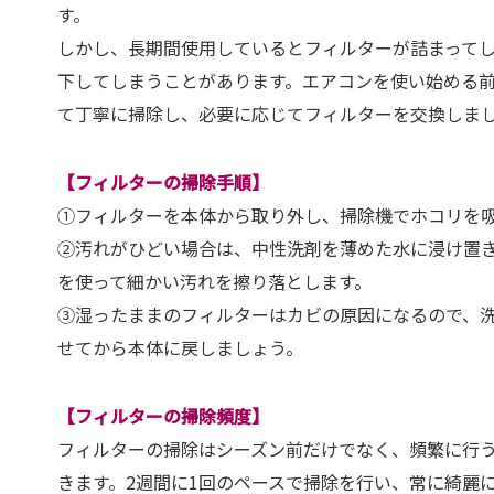
す。
しかし、長期間使用しているとフィルターが詰まって
下してしまうことがあります。エアコンを使い始める
て丁寧に掃除し、必要に応じてフィルターを交換しま
【フィルターの掃除手順】
①フィルターを本体から取り外し、掃除機でホコリを
②汚れがひどい場合は、中性洗剤を薄めた水に浸け置
を使って細かい汚れを擦り落とします。
③湿ったままのフィルターはカビの原因になるので、
せてから本体に戻しましょう。
【フィルターの掃除頻度】
フィルターの掃除はシーズン前だけでなく、頻繁に行
きます。2週間に1回のペースで掃除を行い、常に綺麗