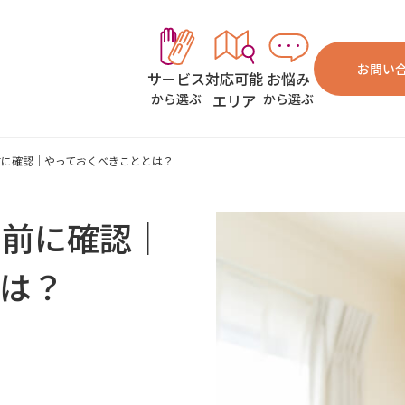
お問い
対応可能
お悩み
サービス
エリア
から選ぶ
から選ぶ
前に確認│やっておくべきこととは？
め前に確認│
は？