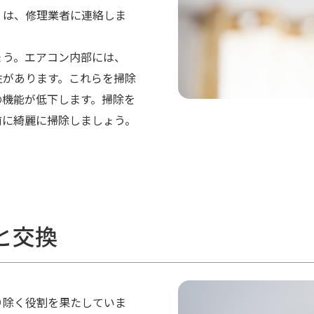
くは、修理業者に連絡しま
ょう。エアコン内部には、
性があります。これらを掃除
の機能が低下します。掃除を
前に綺麗に掃除しましょう。
と交換
り除く役割を果たしていま