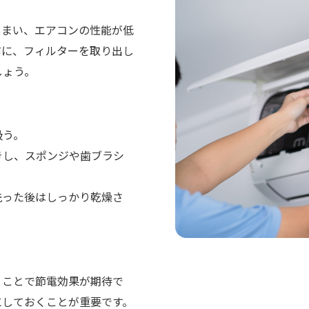
しまい、エアコンの性能が低
前に、フィルターを取り出し
しょう。
吸う。
きし、スポンジや歯ブラシ
洗った後はしっかり乾燥さ
うことで節電効果が期待で
にしておくことが重要です。