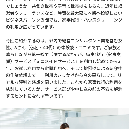
でしょうか。共働き世帯や子育て世帯はもちろん、近年は経
営者やフリーランスなど、時間を最大限に本業へ投資したい
ビジネスパーソンの間でも、家事代行・ハウスクリーニング
の利用が広がっています。
今回ご紹介するのは、都内で経営コンサルタント業を営む女
性、Aさん（仮名・40代）の体験談・口コミです。ご家族と
暮らしながら第一線で活躍するAさんが、家事代行（家事支
援）サービス「ミニメイドサービス」を利用し始めてから3
年。お試し利用から定期利用へ、そして鍵預けによる留守中
の作業依頼まで——利用のきっかけから今の暮らしまで、リ
アルな評判と感想を伺いました。これから家事代行の利用を
検討している方が、サービス選びや申し込み前の不安を解消
するヒントになれば幸いです。