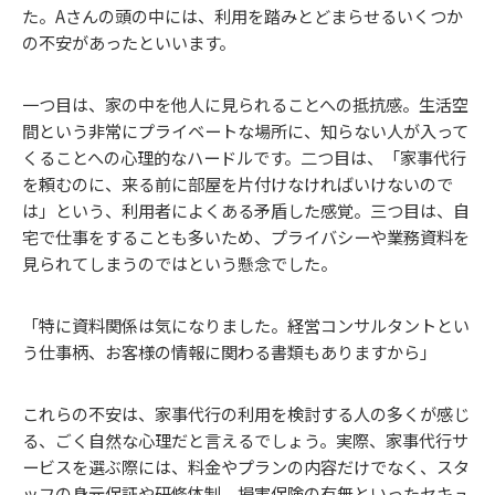
た。Aさんの頭の中には、利用を踏みとどまらせるいくつか
の不安があったといいます。
一つ目は、家の中を他人に見られることへの抵抗感。生活空
間という非常にプライベートな場所に、知らない人が入って
くることへの心理的なハードルです。二つ目は、「家事代行
を頼むのに、来る前に部屋を片付けなければいけないので
は」という、利用者によくある矛盾した感覚。三つ目は、自
宅で仕事をすることも多いため、プライバシーや業務資料を
見られてしまうのではという懸念でした。
「特に資料関係は気になりました。経営コンサルタントとい
う仕事柄、お客様の情報に関わる書類もありますから」
これらの不安は、家事代行の利用を検討する人の多くが感じ
る、ごく自然な心理だと言えるでしょう。実際、家事代行サ
ービスを選ぶ際には、料金やプランの内容だけでなく、スタ
ッフの身元保証や研修体制、損害保険の有無といったセキュ