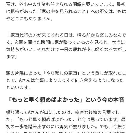
預け、外出中の作業も任せられる関係を築いています。最初
は抵抗があった「家の中を見られること」への不安は、もは
やどこにもありません。
「家事代行の方が来てくれる日は、帰る前から楽しみなんで
す。玄関を開けた瞬間に家が整っているのを見ると、本当に
気持ちがいい。それだけで一日の疲れが少し軽くなる気がし
ます」
頭の片隅にあった「やり残しの家事」という重しが取れたこ
とで、Aさんは仕事によりまっすぐ向き合えるようになった
といいます。
「もっと早く頼めばよかった」という今の本音
振り返ってAさんが口にしたのは、率直な後悔の言葉でし
た。「もっと早く頼めばよかった、と今は思っています。最
初の一歩を踏み出すのには勇気が要りました。でも、今振り