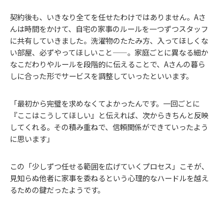
契約後も、いきなり全てを任せたわけではありません。Aさ
んは時間をかけて、自宅の家事のルールを一つずつスタッフ
に共有していきました。洗濯物のたたみ方、入ってほしくな
い部屋、必ずやってほしいこと——。家庭ごとに異なる細か
なこだわりやルールを段階的に伝えることで、Aさんの暮ら
しに合った形でサービスを調整していったといいます。
「最初から完璧を求めなくてよかったんです。一回ごとに
『ここはこうしてほしい』と伝えれば、次からきちんと反映
してくれる。その積み重ねで、信頼関係ができていったよう
に思います」
この「少しずつ任せる範囲を広げていくプロセス」こそが、
見知らぬ他者に家事を委ねるという心理的なハードルを越え
るための鍵だったようです。