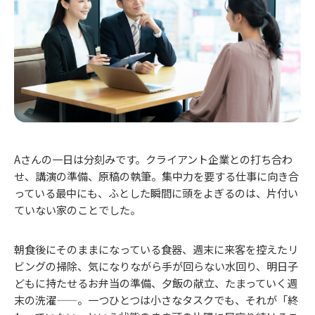
Aさんの一日は分刻みです。クライアント企業との打ち合わ
せ、講演の準備、原稿の執筆。集中力を要する仕事に向き合
っている最中にも、ふとした瞬間に頭をよぎるのは、片付い
ていない家のことでした。
朝食後にそのままになっている食器、週末に来客を控えたリ
ビングの掃除、気になりながら手が回らない水回り、明日子
どもに持たせるお弁当の準備、夕飯の献立、たまっていく週
末の洗濯——。一つひとつは小さなタスクでも、それが「終