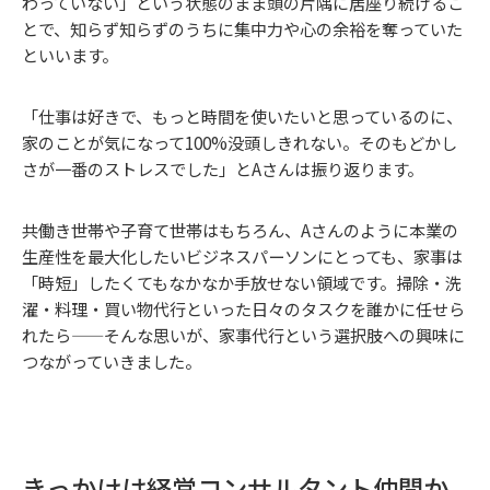
わっていない」という状態のまま頭の片隅に居座り続けるこ
とで、知らず知らずのうちに集中力や心の余裕を奪っていた
といいます。
「仕事は好きで、もっと時間を使いたいと思っているのに、
家のことが気になって100%没頭しきれない。そのもどかし
さが一番のストレスでした」とAさんは振り返ります。
共働き世帯や子育て世帯はもちろん、Aさんのように本業の
生産性を最大化したいビジネスパーソンにとっても、家事は
「時短」したくてもなかなか手放せない領域です。掃除・洗
濯・料理・買い物代行といった日々のタスクを誰かに任せら
れたら——そんな思いが、家事代行という選択肢への興味に
つながっていきました。
きっかけは経営コンサルタント仲間か