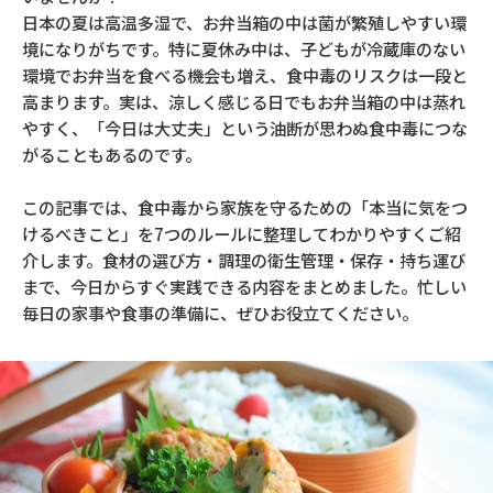
日本の夏は高温多湿で、お弁当箱の中は菌が繁殖しやすい環
境になりがちです。特に夏休み中は、子どもが冷蔵庫のない
環境でお弁当を食べる機会も増え、食中毒のリスクは一段と
高まります。実は、涼しく感じる日でもお弁当箱の中は蒸れ
やすく、「今日は大丈夫」という油断が思わぬ食中毒につな
がることもあるのです。
この記事では、食中毒から家族を守るための「本当に気をつ
けるべきこと」を7つのルールに整理してわかりやすくご紹
介します。食材の選び方・調理の衛生管理・保存・持ち運び
まで、今日からすぐ実践できる内容をまとめました。忙しい
毎日の家事や食事の準備に、ぜひお役立てください。