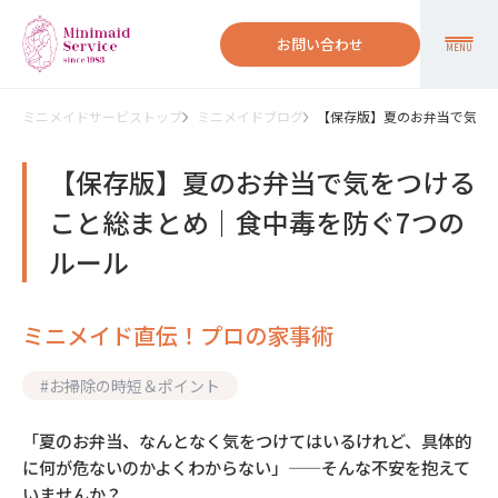
お問い合わせ
MENU
ミニメイドサービストップ
ミニメイドブログ
【保存版】夏のお弁当で気を
【保存版】夏のお弁当で気をつける
こと総まとめ｜食中毒を防ぐ7つの
ルール
ミニメイド直伝！プロの家事術
#
お掃除の時短＆ポイント
「夏のお弁当、なんとなく気をつけてはいるけれど、具体的
に何が危ないのかよくわからない」——そんな不安を抱えて
いませんか？