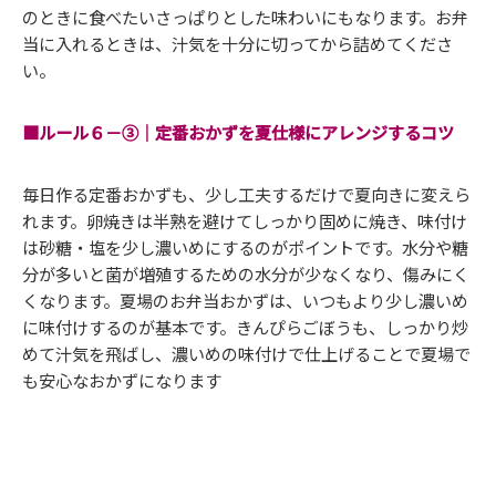
のときに食べたいさっぱりとした味わいにもなります。お弁
当に入れるときは、汁気を十分に切ってから詰めてくださ
い。
■ルール６－③｜定番おかずを夏仕様にアレンジするコツ
毎日作る定番おかずも、少し工夫するだけで夏向きに変えら
れます。卵焼きは半熟を避けてしっかり固めに焼き、味付け
は砂糖・塩を少し濃いめにするのがポイントです。水分や糖
分が多いと菌が増殖するための水分が少なくなり、傷みにく
くなります。夏場のお弁当おかずは、いつもより少し濃いめ
に味付けするのが基本です。きんぴらごぼうも、しっかり炒
めて汁気を飛ばし、濃いめの味付けで仕上げることで夏場で
も安心なおかずになります