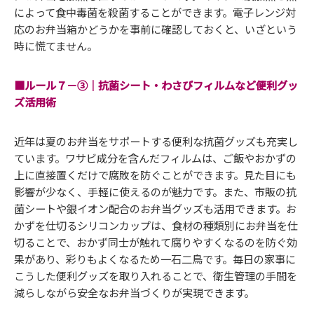
によって食中毒菌を殺菌することができます。電子レンジ対
応のお弁当箱かどうかを事前に確認しておくと、いざという
時に慌てません。
■ルール７－③｜抗菌シート・わさびフィルムなど便利グッ
ズ活用術
近年は夏のお弁当をサポートする便利な抗菌グッズも充実し
ています。ワサビ成分を含んだフィルムは、ご飯やおかずの
上に直接置くだけで腐敗を防ぐことができます。見た目にも
影響が少なく、手軽に使えるのが魅力です。また、市販の抗
菌シートや銀イオン配合のお弁当グッズも活用できます。お
かずを仕切るシリコンカップは、食材の種類別にお弁当を仕
切ることで、おかず同士が触れて腐りやすくなるのを防ぐ効
果があり、彩りもよくなるため一石二鳥です。毎日の家事に
こうした便利グッズを取り入れることで、衛生管理の手間を
減らしながら安全なお弁当づくりが実現できます。