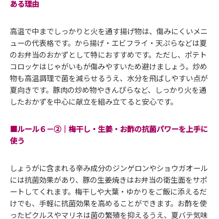
ある理由
高温で中までしっかりと火を通す揚げ物は、傷みにくいメニ
ューの代表格です。から揚げ・エビフライ・天ぷらなどは夏
のお弁当のおかずとして特におすすめです。ただし、ポテト
コロッケはじゃがいもが傷みやすいため避けましょう。炒め
物も高温調理で菌を減らせるうえ、水分を飛ばしやすい点が
夏向きです。豚肉の炒め物やきんぴらなど、しっかり火を通
したおかずを中心に献立を組み立てると安心です。
■ルール６－②｜梅干し・生姜・お酢の抗菌パワーを上手に
使う
しょうがに含まれる辛み成分のジンゲロンやショウガオール
には抗菌効果があり、豚の生姜焼きはお弁当の衛生面をサポ
ートしてくれます。梅干しや大葉・ゆかりをご飯に添えるだ
けでも、手軽に抗菌効果を高めることができます。お酢を使
ったピクルスやマリネは菌の繁殖を抑えるうえ、夏バテ気味