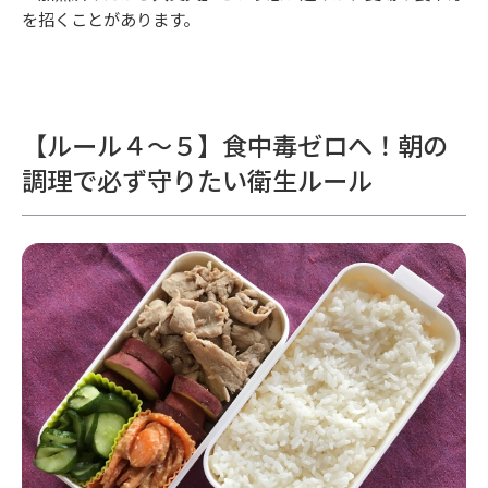
を招くことがあります。
【ルール４〜５】食中毒ゼロへ！朝の
調理で必ず守りたい衛生ルール