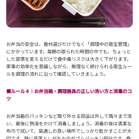
お弁当の安全は、食材選びだけでなく「調理中の衛生管理」
にかかっています。毎朝の限られた時間の中でも、ちょっと
した習慣を変えるだけで食中毒リスクは大きく下がります。
家事の効率化を意識しながら、無理なく続けられる衛生ルー
ルを調理の流れに沿って確認していきましょう。
■ルール４｜お弁当箱・調理器具の正しい洗い方と消毒のコ
ツ
お弁当箱のパッキンなど取り外せる部品は外して隅々まで洗
い、最後に熱湯をかけて消毒しましょう。消毒の後は清潔な
布巾で拭いて、風通しの良い場所でしっかり乾かすことが大
切です。特に見落としがちなのがゴムパッキン部分です。食