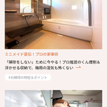
ミニメイド直伝！プロの家事術
「掃除をしない」ために今やる！プロ推奨のくん煙剤＆
浮かせる収納で、梅雨の湿気も怖くない
#
お掃除の時短＆ポイント