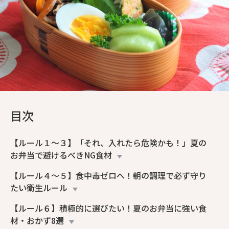
目次
【ルール１〜３】「それ、入れたら危険かも！」夏の
お弁当で避けるべきNG食材
【ルール４〜５】食中毒ゼロへ！朝の調理で必ず守り
たい衛生ルール
【ルール６】積極的に選びたい！夏のお弁当に強い食
材・おかず8選