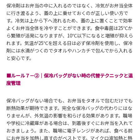
保冷剤はお弁当の中に入れるのではなく、冷気がお弁当全体
に行き渡るよう、蓋の上に乗せておくのが正しい使い方で
す。冷気は上から下へ流れるため、蓋の上に置くことで効率
よくお弁当全体を冷やすことができます。食中毒菌は25℃か
ら繁殖が活発になりますが、10℃以下になると増殖が抑えら
れます。気温が25℃を超える日は必ず保冷剤を使用し、保冷
剤には水滴がつくのでタオルやハンカチで包んでから入れる
と安心です。
■ルール７－②｜保冷バッグがない時の代替テクニックと温
度管理
保冷バッグがない場合でも、お弁当をタオルで包むだけでも
断熱効果が期待できます。完全な保冷バッグの代わりにはな
りませんが、外気温の影響を和らげる効果があります。職場
や学校に冷蔵庫がある場合は、到着後すぐにお弁当を入れて
おきましょう。また、職場に電子レンジがあれば、食べる前
にお弁当を加熱し直すのがベストです。マイクロ波加熱と熱