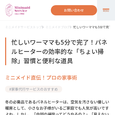
お問い合わせ
MENU
ミニメイドサービストップ
ミニメイドブログ
忙しいワーママも5分で完了
忙しいワーママも5分で完了！パネ
ルヒーターの効率的な「ちょい掃
除」習慣と便利な道具
ミニメイド直伝！プロの家事術
#
家事代行サービスのおすすめ
冬の必需品であるパネルヒーターは、空気を汚さない優しい
暖房として、小さなお子様がいるご家庭でも人気が高いです
よね。しかし、「内部の掃除ってどうやるの？」「見えない