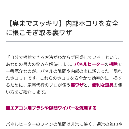
【奥までスッキリ】内部ホコリを安全
に根こそぎ取る裏ワザ
「
自分で掃除できる方法がわからず困惑している」という、
あなたの最大の悩みを解決します。
パネルヒーター
の
掃除
で
一番厄介なのが、パネルの隙間や内部の奥に溜まった「隠れ
たホコリ」です。これらのホコリを安全かつ効率的に一掃す
るために、家事代行のプロが使う
裏ワザ
と、
便利な道具
の使
い方をご紹介します。
■エアコン用ブラシや隙間ワイパーを流用する
パネルヒーターのフィンの隙間は非常に狭く、通常の雑巾や