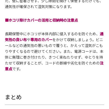
た、壁に密着させず、少し隙間を開けて保管するだけでも、
通気性が確保されて湿気対策になります。
■ホコリ除けカバーの活用と収納時の注意点
長期保管中にホコリが本体内部に侵入するのを防ぐため、
通
気性の良い布
や
専用のカバー
をかけて収納しましょう。ビニ
ールなどの通気性の悪いもので覆うと、かえって湿気がこも
りやすくなるので避けてください。また、電源コードは、本
体に無理に巻き付けたり、きつく束ねたりせず、ゆとりを持
たせて収納することが、コードの断線や劣化を防ぐための
注
意点
です。
まとめ