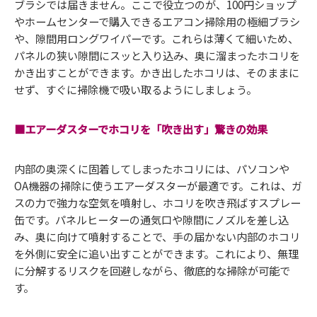
ブラシでは届きません。ここで役立つのが、100円ショップ
やホームセンターで購入できるエアコン掃除用の極細ブラシ
や、隙間用ロングワイパーです。これらは薄くて細いため、
パネルの狭い隙間にスッと入り込み、奥に溜まったホコリを
かき出すことができます。かき出したホコリは、そのままに
せず、すぐに掃除機で吸い取るようにしましょう。
■エアーダスターでホコリを「吹き出す」驚きの効果
内部の奥深くに固着してしまったホコリには、パソコンや
OA機器の掃除に使うエアーダスターが最適です。これは、ガ
スの力で強力な空気を噴射し、ホコリを吹き飛ばすスプレー
缶です。パネルヒーターの通気口や隙間にノズルを差し込
み、奥に向けて噴射することで、手の届かない内部のホコリ
を外側に安全に追い出すことができます。これにより、無理
に分解するリスクを回避しながら、徹底的な掃除が可能で
す。