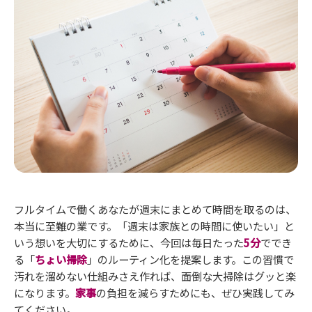
フルタイムで働くあなたが週末にまとめて時間を取るのは、
本当に至難の業です。「週末は家族との時間に使いたい」と
いう想いを大切にするために、今回は毎日たった
5分
ででき
る「
ちょい掃除
」のルーティン化を提案します。この習慣で
汚れを溜めない仕組みさえ作れば、面倒な大掃除はグッと楽
になります。
家事
の負担を減らすためにも、ぜひ実践してみ
てください。