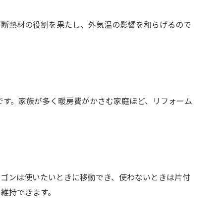
が断熱材の役割を果たし、外気温の影響を和らげるので
です。家族が多く暖房費がかさむ家庭ほど、リフォーム
ワゴンは使いたいときに移動でき、使わないときは片付
を維持できます。