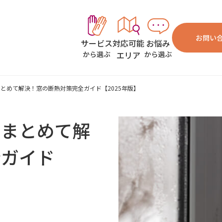
お問い
対応可能
お悩み
サービス
エリア
から選ぶ
から選ぶ
とめて解決！窓の断熱対策完全ガイド【2025年版】
をまとめて解
全ガイド