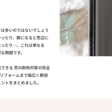
方は多いのではないでしょう
かったり、朝になると窓辺に
まったり…。これは単なる
要な問題です。
できる 窓の断熱対策の完全
なリフォームまで幅広く解説
ヒントをまとめました。