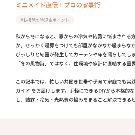
ミニメイド直伝！プロの家事術
#
お掃除の時短＆ポイント
秋から冬になると、窓からの冷気や結露に悩まされる
か。せっかく暖房をつけても部屋がなかなか暖まらな
びっしりと結露が発生してカーテンや床を濡らしてし
「冬の風物詩」ではなく、住環境や家計に直結する重
この記事では、忙しい共働き世帯や子育て家庭でも実践
ガイド をお届けします。手軽にできるDIYから本格的
し、結露・冷気・光熱費の悩みをまるごと解決できる