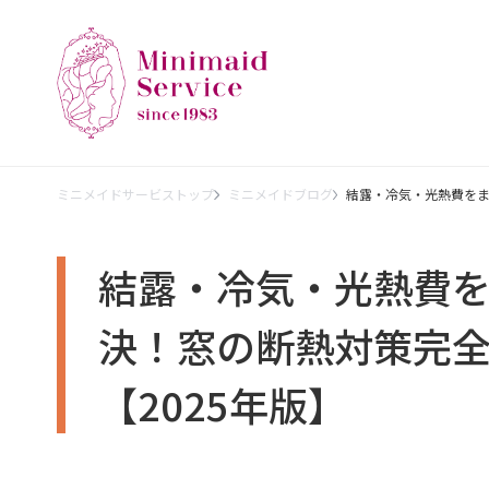
ミニメイドサービストップ
ミニメイドブログ
結露・冷気・光熱費をま
結露・冷気・光熱費
決！窓の断熱対策完
【2025年版】