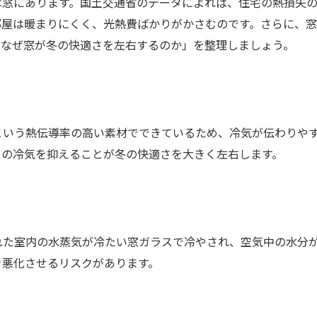
窓にあります。国土交通省のデータによれば、住宅の熱損失の
部屋は暖まりにくく、光熱費ばかりがかさむのです。さらに、
「なぜ窓が冬の快適さを左右するのか」を整理しましょう。
という熱伝導率の高い素材でできているため、冷気が伝わりや
らの冷気を抑えることが冬の快適さを大きく左右します。
れた室内の水蒸気が冷たい窓ガラスで冷やされ、空気中の水分
を悪化させるリスクがあります。