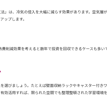
工法」は、冷気の侵入を大幅に減らす効果があります。空気層
にアップします。
光熱費削減効果を考えると数年で投資を回収できるケースも多い
ム
具を選びましょう。たとえば壁面収納ラックやキャスター付き
も有効活用すれば、限られた空間でも整理整頓された学習環境