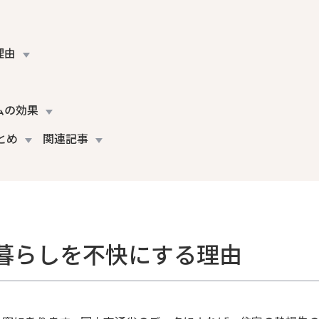
理由
ムの効果
とめ
関連記事
暮らしを不快にする理由