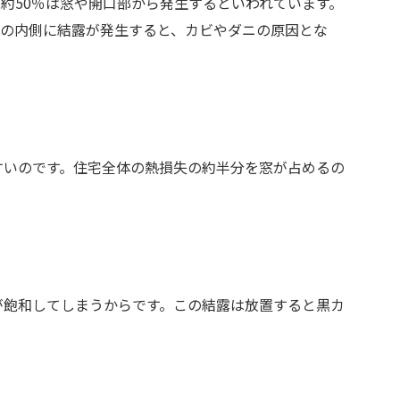
約50％は窓や開口部から発生するといわれています。
窓の内側に結露が発生すると、カビやダニの原因とな
すいのです。住宅全体の熱損失の約半分を窓が占めるの
が飽和してしまうからです。この結露は放置すると黒カ