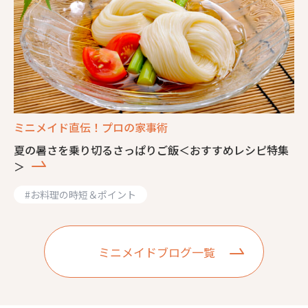
ミニメイド直伝！プロの家事術
夏の暑さを乗り切るさっぱりご飯＜おすすめレシピ特集
＞
#
お料理の時短＆ポイント
ミニメイドブログ一覧