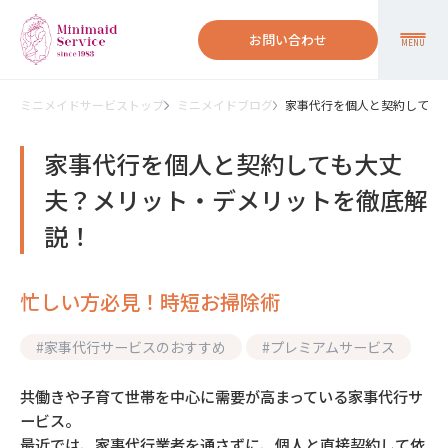
お問い合わせ
MENU
ミニメイドサービストップ
ミニメイドブログ
家事代行を個人と契約しても
家事代行を個人と契約しても大丈
夫？メリット・デメリットを徹底解
説！
忙しい方必見！時短お掃除術
#
家事代行サービスのおすすめ
#
プレミアムサービス
共働きや子育て世帯を中心に需要が高まっている家事代行サ
ービス。
最近では、家事代行業者を通さずに、個人と直接契約して依