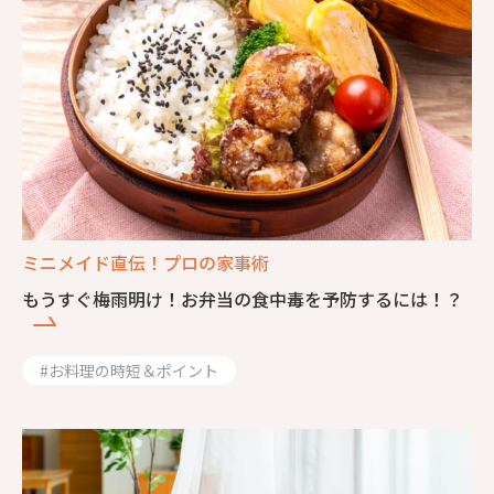
ミニメイド直伝！プロの家事術
もうすぐ梅雨明け！お弁当の食中毒を予防するには！？
#
お料理の時短＆ポイント