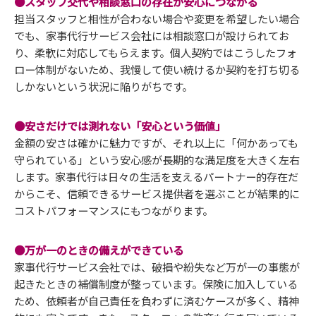
●スタッフ交代や相談窓口の存在が安心につながる
担当スタッフと相性が合わない場合や変更を希望したい場合
でも、家事代行サービス会社には相談窓口が設けられてお
り、柔軟に対応してもらえます。個人契約ではこうしたフォ
ロー体制がないため、我慢して使い続けるか契約を打ち切る
しかないという状況に陥りがちです。
●安さだけでは測れない「安心という価値」
金額の安さは確かに魅力ですが、それ以上に「何かあっても
守られている」という安心感が長期的な満足度を大きく左右
します。家事代行は日々の生活を支えるパートナー的存在だ
からこそ、信頼できるサービス提供者を選ぶことが結果的に
コストパフォーマンスにもつながります。
●万が一のときの備えができている
家事代行サービス会社では、破損や紛失など万が一の事態が
起きたときの補償制度が整っています。保険に加入している
ため、依頼者が自己責任を負わずに済むケースが多く、精神