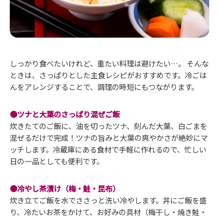
しっかり食べたいけれど、重たい料理は避けたい…。 そんな
ときは、さっぱりとした主食レシピがおすすめです。冷ごは
んをアレンジすることで、調理の時短にもつながります。
●ツナと大葉のさっぱり混ぜご飯
炊きたてのご飯に、油を切ったツナ、刻んだ大葉、白ごまを
混ぜるだけで完成！ツナの旨みと大葉の爽やかさが絶妙にマ
ッチします。冷蔵庫にある食材で手軽に作れるので、忙しい
日の一品としても便利です。
●冷やし茶漬け（梅・鮭・昆布）
炊き立てご飯を水でささっと洗い冷やします。丼にご飯を盛
り、冷たいお茶をかけて、お好みの具材（梅干し・焼き鮭・