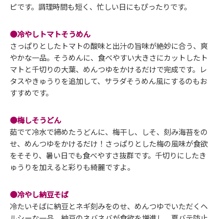
ピです。調理時間も短く、忙しい日にもぴったりです。
●冷やしトマトそうめん
さっぱりとしたトマトの酸味と出汁の旨味が絶妙に合う、爽
やかな一品。そうめんに、食べやすい大きさにカットしたト
マトと千切りの大葉、めんつゆをかけるだけで完成です。レ
タスやきゅうりを追加して、サラダそうめん風にするのもお
すすめです。
●梅しそうどん
茹でて冷水で締めたうどんに、梅干し、しそ、刻み海苔をの
せ、めんつゆをかけるだけ！さっぱりとした梅の風味が食欲
をそそり、暑い日でも食べやすさ抜群です。千切りにしたき
ゅうりを加えると彩りも綺麗ですよ。
●冷やし納豆そば
冷たいそばに納豆とネギ刻みをのせ、めんつゆでいただくヘ
ルシーな一品。納豆のネバネバが食欲を増進し、夏バテ防止