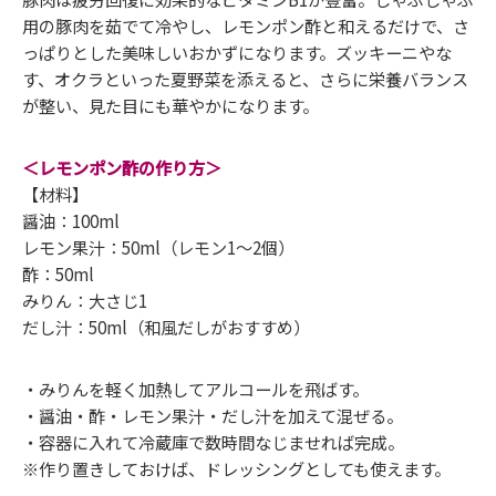
用の豚肉を茹でて冷やし、レモンポン酢と和えるだけで、さ
っぱりとした美味しいおかずになります。ズッキーニやな
す、オクラといった夏野菜を添えると、さらに栄養バランス
が整い、見た目にも華やかになります。
＜レモンポン酢の作り方＞
【材料】
醤油：100ml
レモン果汁：50ml（レモン1～2個）
酢：50ml
みりん：大さじ1
だし汁：50ml（和風だしがおすすめ）
・みりんを軽く加熱してアルコールを飛ばす。
・醤油・酢・レモン果汁・だし汁を加えて混ぜる。
・容器に入れて冷蔵庫で数時間なじませれば完成。
※作り置きしておけば、ドレッシングとしても使えます。