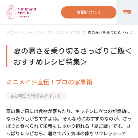
お問い合わせ
MENU
ミニメイドサービストップ
ミニメイドブログ
夏の暑さを乗り切るさっぱり
夏の暑さを乗り切るさっぱりご飯＜
おすすめレシピ特集＞
ミニメイド直伝！プロの家事術
#
お料理の時短＆ポイント
夏の暑い日には食欲が落ちたり、キッチンに立つのが億劫に
なったりしがちですよね。 そんな時におすすめなのが、さっ
ぱりと食べられて栄養もしっかり摂れる「夏ご飯」です。 さ
っぱりレシピなら、暑さでバテ気味の体もリフレッシュで