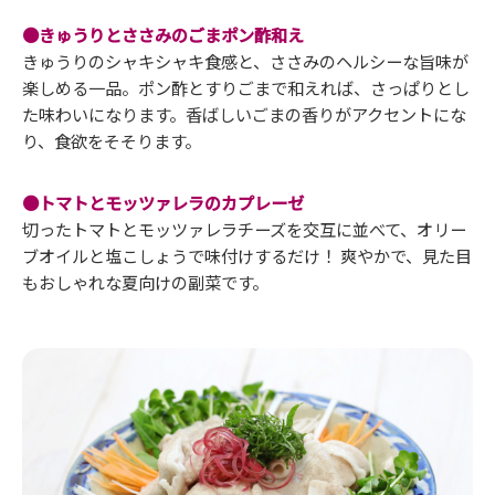
●きゅうりとささみのごまポン酢和え
きゅうりのシャキシャキ食感と、ささみのヘルシーな旨味が
楽しめる一品。ポン酢とすりごまで和えれば、さっぱりとし
た味わいになります。香ばしいごまの香りがアクセントにな
り、食欲をそそります。
●トマトとモッツァレラのカプレーゼ
切ったトマトとモッツァレラチーズを交互に並べて、オリー
ブオイルと塩こしょうで味付けするだけ！ 爽やかで、見た目
もおしゃれな夏向けの副菜です。