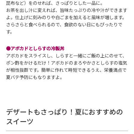
昆布など）をのせれば、さっぱりとした一品に。
お茶を出し汁に変えれば、旨味たっぷりの冷や汁ができます
よ。仕上げに刻みのりや白ごまを加えると風味が増します。
さらさらと食べられるので、食欲のない日にもぴったりで
す。
●アボカドとしらすの冷製丼
アボカドをスライスし、しらすと一緒にご飯の上にのせて、
ポン酢をかけるだけ！アボカドのまろやかさとしらすの塩気
が相性抜群です。簡単に作れて時短できるうえ、栄養満点で
夏バテ予防にもなりますよ。
デザートもさっぱり！夏におすすめの
スイーツ