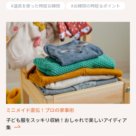
#
道具を使った時短お掃除
#
お掃除の時短＆ポイント
ミニメイド直伝！プロの家事術
子ども服をスッキリ収納！おしゃれで楽しいアイディア
集