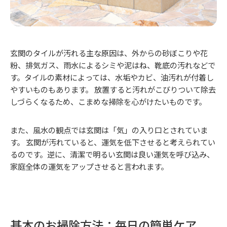
玄関のタイルが汚れる主な原因は、外からの砂ぼこりや花
粉、排気ガス、雨水によるシミや泥はね、靴底の汚れなどで
す。タイルの素材によっては、水垢やカビ、油汚れが付着し
やすいものもあります。 放置すると汚れがこびりついて除去
しづらくなるため、こまめな掃除を心がけたいものです。
また、風水の観点では玄関は「気」の入り口とされていま
す。 玄関が汚れていると、運気を低下させると考えられてい
るのです。逆に、清潔で明るい玄関は良い運気を呼び込み、
家庭全体の運気をアップさせると言われます。
基本のお掃除方法：毎日の簡単ケア