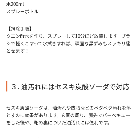
水200ml
スプレーボトル
【掃除手順】
クエン酸水を作り、スプレーして10分ほど放置します。ブラ
シで軽くこすって水拭きすれば、頑固な黒ずみもスッキリ落
とせます！
３. 油汚れにはセスキ炭酸ソーダで対応
セスキ炭酸ソーダは、油汚れや皮脂などのベタベタ汚れを落
とすのに効果があります。玄関の周り、庭先でバーベキュー
をした後や、靴の裏についた油汚れには便利です。