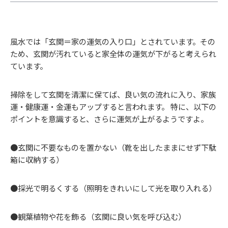
風水では「玄関＝家の運気の入り口」とされています。その
ため、玄関が汚れていると家全体の運気が下がると考えられ
ています。
掃除をして玄関を清潔に保てば、良い気の流れに入り、家族
運・健康運・金運もアップすると言われます。 特に、以下の
ポイントを意識すると、さらに運気が上がるようですよ。
●玄関に不要なものを置かない（靴を出したままにせず下駄
箱に収納する）
●採光で明るくする（照明をきれいにして光を取り入れる）
●観葉植物や花を飾る（玄関に良い気を呼び込む）