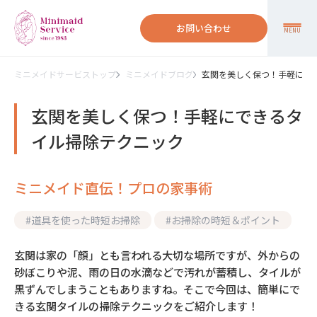
お問い合わせ
MENU
ミニメイドサービストップ
ミニメイドブログ
玄関を美しく保つ！手軽にで
玄関を美しく保つ！手軽にできるタ
イル掃除テクニック
ミニメイド直伝！プロの家事術
#
道具を使った時短お掃除
#
お掃除の時短＆ポイント
玄関は家の「顔」とも言われる大切な場所ですが、外からの
砂ぼこりや泥、雨の日の水滴などで汚れが蓄積し、タイルが
黒ずんでしまうこともありますね。そこで今回は、簡単にで
きる玄関タイルの掃除テクニックをご紹介します！