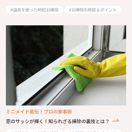
#
道具を使った時短お掃除
#
お掃除の時短＆ポイント
ミニメイド直伝！プロの家事術
窓のサッシが輝く！知られざる掃除の裏技とは？