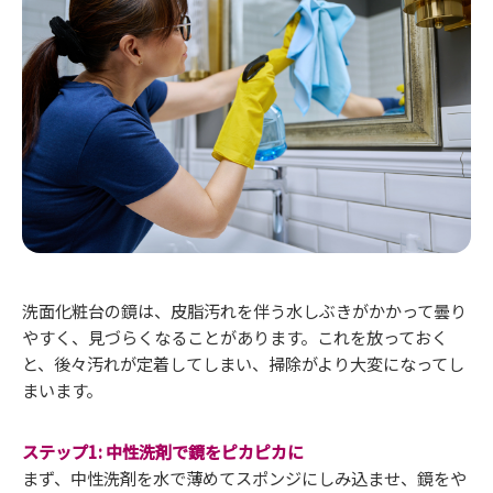
洗面化粧台の鏡は、皮脂汚れを伴う水しぶきがかかって曇り
やすく、見づらくなることがあります。これを放っておく
と、後々汚れが定着してしまい、掃除がより大変になってし
まいます。
ステップ1: 中性洗剤で鏡をピカピカに
まず、中性洗剤を水で薄めてスポンジにしみ込ませ、鏡をや