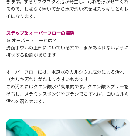
ぎます。するとブクブクと泡が発生し、汚れを浮かせてくれ
るので、しばらく置いてから水で洗い流せばスッキリとキレ
イになります。
ステップ3: オーバーフローの掃除
※ オーバーフローとは？
洗面ボウルの上部についている穴で、水があふれないように
排水する役割があります。
オーバーフローには、水道水のカルシウム成分による汚れ
（カルキ汚れ）がたまりやすいものです。
この汚れにはクエン酸水が効果的です。クエン酸スプレーを
塗布し、メラミンスポンジやブラシでこすれば、白いカルキ
汚れを落とせます。