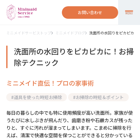
お問い合わせ
MENU
ミニメイドサービストップ
ミニメイドブログ
洗面所の水回りをピカピカに
洗面所の水回りをピカピカに！お掃
除テクニック
ミニメイド直伝！プロの家事術
#
道具を使った時短お掃除
#
お掃除の時短＆ポイント
毎日の暮らしの中でも特に使用頻度が高い洗面所。家族が使
うたびに水しぶきが飛んだり、歯磨き粉や石鹸カスが残った
りと、すぐに汚れが溜まってしまいます。こまめに掃除を行
えば、清潔で快適な空間を保つことができると分かっている