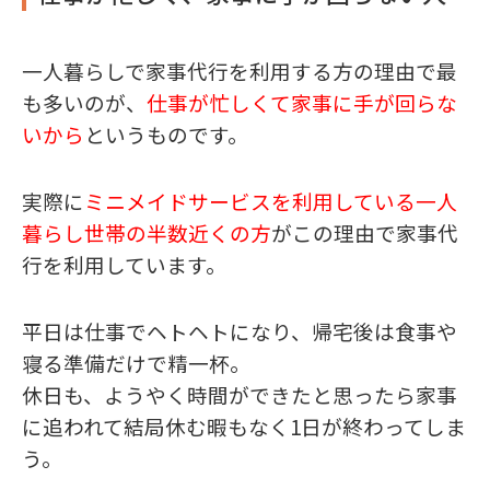
一人暮らしで家事代行を利用する方の理由で最
も多いのが、
仕事が忙しくて家事に手が回らな
いから
というものです。
実際に
ミニメイドサービスを利用している一人
暮らし世帯の半数近くの方
がこの理由で家事代
行を利用しています。
平日は仕事でヘトヘトになり、帰宅後は食事や
寝る準備だけで精一杯。
休日も、ようやく時間ができたと思ったら家事
に追われて結局休む暇もなく1日が終わってしま
う。