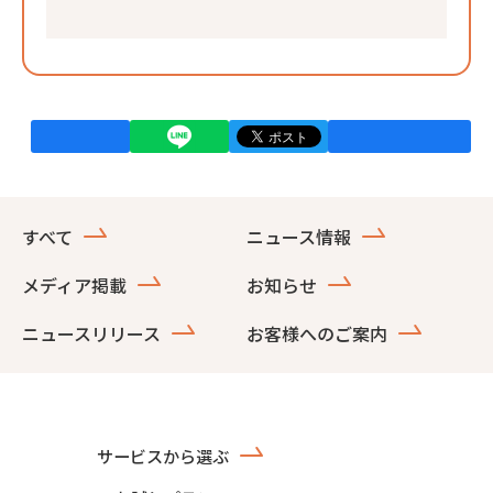
すべて
ニュース情報
メディア掲載
お知らせ
ニュースリリース
お客様へのご案内
サービスから選ぶ