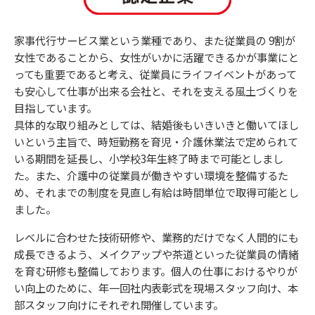
家事代行サービス業という業種であり、また従業員の 9割が
女性であることから、女性がいかに活躍できるかが事業にと
っても重要であると考え、従業員にライフイベントがあって
も安心して仕事が出来る会社と、それを支える風土づくりを
目指しています。
具体的な取り組みとしては、結婚後もいきいきと働いてほし
いという主旨で、時短勤務を育児・介護休業法で定められて
いる期間を延長し、小学校3年生終了時まで可能としまし
た。また、介護中の従業員が働きやすい環境を整備するた
め、それまでの制度を見直し有給は時間単位で取得可能とし
ました。
レベルに合わせた技術研修や、業務的だけでなく人間的にも
成長できるよう、メイクアップや茶道といった従業員の情緒
を育む研修も整備しております。個人の仕事におけるやりが
い向上のために、年一回社内表彰式を現場スタッフ向け、本
部スタッフ向けにそれぞれ開催しています。