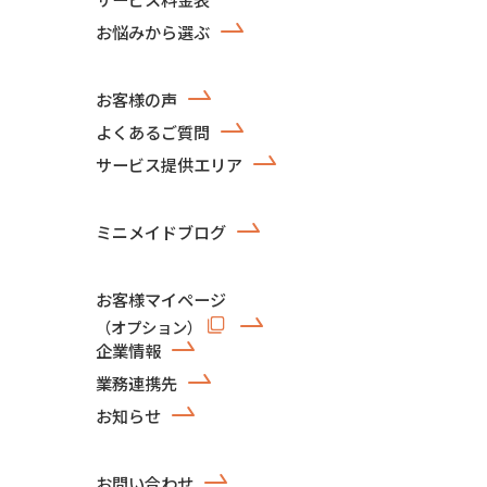
お悩みから選ぶ
お客様の声
よくあるご質問
サービス提供エリア
ミニメイドブログ
お客様マイページ
（オプション）
企業情報
業務連携先
お知らせ
お問い合わせ