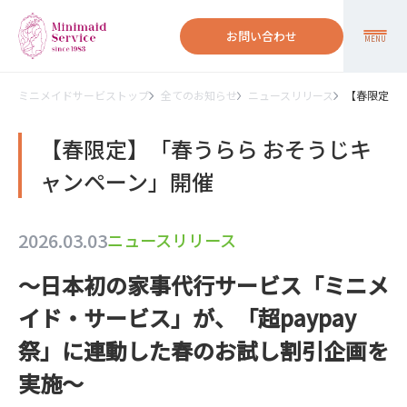
お問い合わせ
MENU
ミニメイドサービストップ
全てのお知らせ
ニュースリリース
【春限定】
【春限定】「春うらら おそうじキ
ャンペーン」開催
2026.03.03
ニュースリリース
～日本初の家事代行サービス「ミニメ
イド・サービス」が、「超paypay
祭」に連動した春のお試し割引企画を
実施～