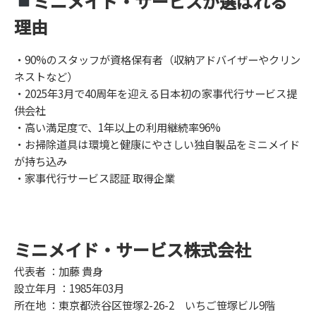
ミニメイド・サービスが選ばれる
理由
・90%のスタッフが資格保有者（収納アドバイザーやクリン
ネストなど）
・2025年3月で40周年を迎える日本初の家事代行サービス提
供会社
・高い満足度で、1年以上の利用継続率96%
・お掃除道具は環境と健康にやさしい独自製品をミニメイド
が持ち込み
・家事代行サービス認証 取得企業
ミニメイド・サービス株式会社
代表者 ：加藤 貴身
設立年月 ：1985年03月
所在地 ：東京都渋谷区笹塚2-26-2 いちご笹塚ビル9階