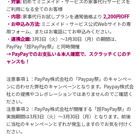
・
対象:
初めてミニメイド・サービスの家事代行サービスを
ご利用になる全てのお客様
・
内容:
家事代行お試しプランを通常価格より
2,200円OFF
・お申込み方法:
ミニメイド・サービス公式Webサイトの専
用フォーム、またはお電話にてお申込みください。
・
連携企画:
3月3日（火）～3月30日（月）の期間は、
PayPay「超PayPay祭」と同時開催
→ PayPayでのお支払い＆本人確認で、スクラッチくじのチ
ャンスも！
注意事項１：PayPay株式会社の「Paypay祭」のキャンペー
ンに合わせた弊社のキャンペーンとなります。Paypay株式会
社との提携やコレボレーションではありませんのでご確認く
ださい。
注意事項２：PayPay株式会社が開催する「超PayPay祭」の
実施期間は3月3日（火）～3月30日（月）となります。前後
に当社のキャンペーンとずれが発生しますのでお気を付けく
ださい。