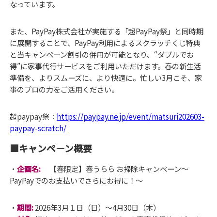
なっています。
また、PayPay株式会社が実施する「超PayPay祭」と同時期
に展開することで、PayPay利用によるスクラッチくじ特典
と当キャンペーン割引の併用が可能となり、“ダブルでお
得”に家事代行サービスをご利用いただけます。春の新生活
準備を、よりスムーズに、より快適に。忙しい3月こそ、家
事のプロの力をご活用ください。
超paypay祭：
https://paypay.ne.jp/event/matsuri202603-
paypay-scratch/
■キャンペーン概要
・
企画名:
【春限定】春うらら お掃除キャンペーン～
PayPayでのお支払いでさらにお得に！～
・
期間:
2026年3月１日（日）～4月30日（木）