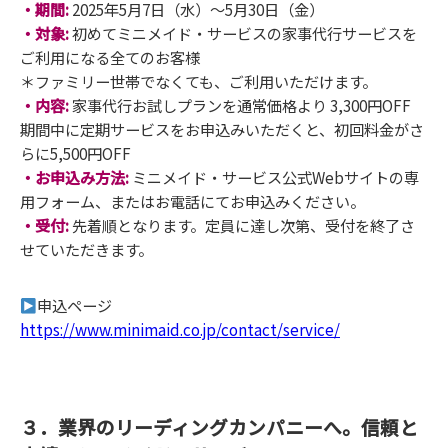
・期間:
2025年5月7日（水）～5月30日（金）
・対象:
初めてミニメイド・サービスの家事代行サービスを
ご利用になる全てのお客様
＊ファミリー世帯でなくても、ご利用いただけます。
・内容:
家事代行お試しプランを通常価格より 3,300円OFF
期間中に定期サービスをお申込みいただくと、初回料金がさ
らに5,500円OFF
・お申込み方法:
ミニメイド・サービス公式Webサイトの専
用フォーム、またはお電話にてお申込みください。
・受付:
先着順となります。定員に達し次第、受付を終了さ
せていただきます。
申込ページ
https://www.minimaid.co.jp/contact/service/
３．業界のリーディングカンパニーへ。信頼と