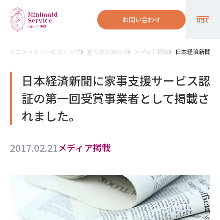
お問い合わせ
MENU
ミニメイドサービストップ
全てのお知らせ
メディア掲載
日本経済新聞に
日本経済新聞に家事支援サービス認
証の第一回受賞事業者として掲載さ
れました。
2017.02.21
メディア掲載