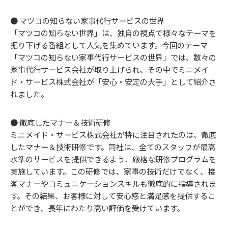
● マツコの知らない家事代行サービスの世界
「マツコの知らない世界」は、独自の視点で様々なテーマを
掘り下げる番組として人気を集めています。今回のテーマ
「マツコの知らない家事代行サービスの世界」では、数々の
家事代行サービス会社が取り上げられ、その中でミニメイ
ド・サービス株式会社が「安心・安定の大手」として紹介さ
れました。
● 徹底したマナー＆技術研修
ミニメイド・サービス株式会社が特に注目されたのは、徹底
したマナー＆技術研修です。同社は、全てのスタッフが最高
水準のサービスを提供できるよう、厳格な研修プログラムを
実施しています。この研修では、家事の技術だけでなく、接
客マナーやコミュニケーションスキルも徹底的に指導されま
す。その結果、お客様に対して安心感と満足感を提供するこ
とができ、長年にわたり高い評価を受けています。