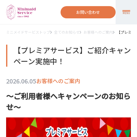
お問い合わせ
MENU
ミニメイドサービストップ
全てのお知らせ
お客様へのご案内
【プレミア
【プレミアサービス】ご紹介キャン
ペーン実施中！
2026.06.05
お客様へのご案内
～ご利用者様へキャンペーンのお知ら
せ～