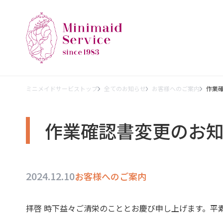
ミニメイドサービストップ
全てのお知らせ
お客様へのご案内
作業
作業確認書変更のお
2024.12.10
お客様へのご案内
拝啓 時下益々ご清栄のこととお慶び申し上げます。平