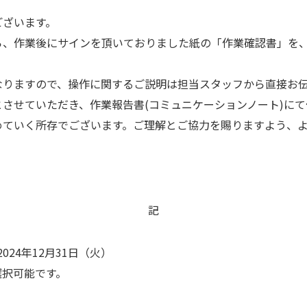
ございます。
ら、作業後にサインを頂いておりました紙の「作業確認書」を
なりますので、操作に関するご説明は担当スタッフから直接お
させていただき、作業報告書(コミュニケーションノート)に
めていく所存でございます。ご理解とご協力を賜りますよう、
記
024年12月31日（火）
選択可能です。