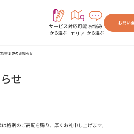
お問い
対応可能
お悩み
サービス
エリア
から選ぶ
から選ぶ
確認書変更のお知らせ
知らせ
素は格別のご高配を賜り、厚くお礼申し上げます。