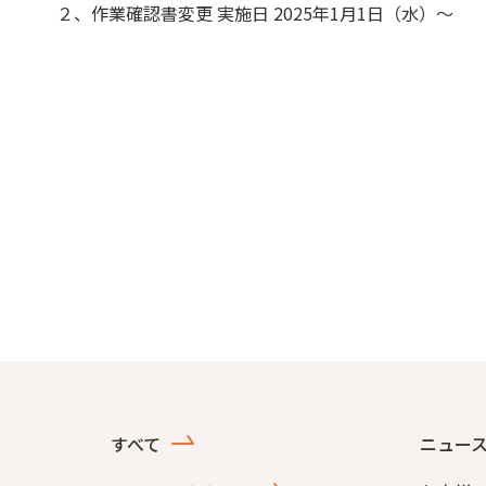
２、作業確認書変更 実施日 2025年1月1日（水）～
すべて
ニュー