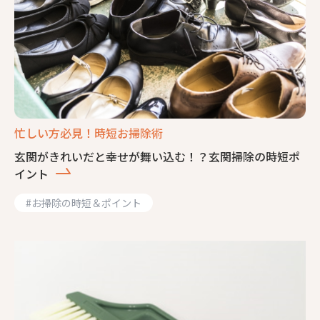
忙しい方必見！時短お掃除術
玄関がきれいだと幸せが舞い込む！？玄関掃除の時短ポ
イント
#
お掃除の時短＆ポイント