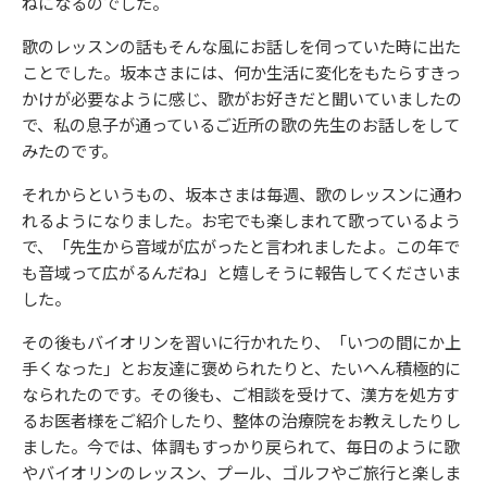
ねになるのでした。
歌のレッスンの話もそんな風にお話しを伺っていた時に出た
ことでした。坂本さまには、何か生活に変化をもたらすきっ
かけが必要なように感じ、歌がお好きだと聞いていましたの
で、私の息子が通っているご近所の歌の先生のお話しをして
みたのです。
それからというもの、坂本さまは毎週、歌のレッスンに通わ
れるようになりました。お宅でも楽しまれて歌っているよう
で、「先生から音域が広がったと言われましたよ。この年で
も音域って広がるんだね」と嬉しそうに報告してくださいま
した。
その後もバイオリンを習いに行かれたり、「いつの間にか上
手くなった」とお友達に褒められたりと、たいへん積極的に
なられたのです。その後も、ご相談を受けて、漢方を処方す
るお医者様をご紹介したり、整体の治療院をお教えしたりし
ました。今では、体調もすっかり戻られて、毎日のように歌
やバイオリンのレッスン、プール、ゴルフやご旅行と楽しま