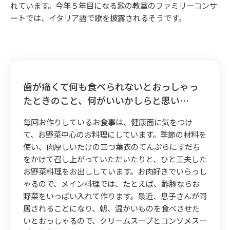
れています。今年５年目になる歌の教室のファミリーコンサ
ートでは、イタリア語で歌を披露されるそうです。
歯が痛くて何も食べられないとおっしゃっ
たときのこと、何がいいかしらと思い…
毎回お作りしているお食事は、健康面に気をつけ
て、お野菜中心のお料理にしています。季節の材料を
使い、肉厚しいたけの三つ葉衣のてんぷらにすだち
をかけて召し上がっていただいたりと、ひと工夫した
お野菜料理をお出ししています。お肉好きでいらっし
ゃるので、メイン料理では、たとえば、酢豚ならお
野菜をいっぱい入れて作ります。最近、息子さんが同
居されることになり、朝、温かいものを食べさせた
いとおっしゃるので、クリームスープとコンソメスー