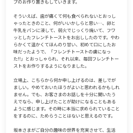
プのお作り置きもしていきます。
そういえば、歯が痛くて何も食べられないとおっし
ゃったときのこと、何がいいかしらと思い…、卵と
牛乳をパンに浸して、弱火でじっくり焼いて、フワ
ッとしたフレンチトーストをお出ししたのです。やわ
らかくて温かくてほんのり甘い、初めて口にしたお
味だったようで、「フレンチトーストの虜になっ
た!!」とおっしゃられ、それ以来、毎回フレンチトー
ストをお作りするようになりました。
立場上、こちらから何か申し上げるのは、差しでが
ましい。やめておいたほうがよいと思われるかもしれ
ません。でも、お客さまのお話しを十分に聞いたう
えでなら、申し上げたことが助けになることもある
ように感じます。その時に本当に求められていること
をするのに、ためらうことはないと思えるのです。
坂本さまがご自分の趣味の世界を充実させて、生活