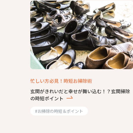
忙しい方必見！時短お掃除術
玄関がきれいだと幸せが舞い込む！？玄関掃除
の時短ポイント
#
お掃除の時短＆ポイント