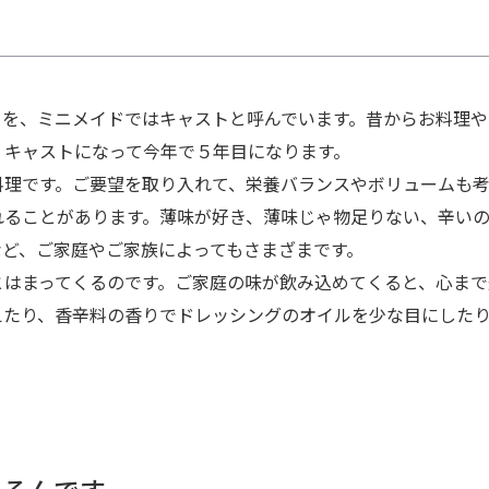
フを、ミニメイドではキャストと呼んでいます。昔からお料理や
。キャストになって今年で５年目になります。
料理です。ご要望を取り入れて、栄養バランスやボリュームも考
れることがあります。薄味が好き、薄味じゃ物足りない、辛い
など、ご家庭やご家族によってもさまざまです。
とはまってくるのです。ご家庭の味が飲み込めてくると、心まで
えたり、香辛料の香りでドレッシングのオイルを少な目にした