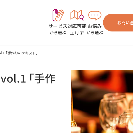
お問い
対応可能
お悩み
サービス
エリア
から選ぶ
から選ぶ
.1 ｢手作りのテキスト｣
l.1 ｢手作