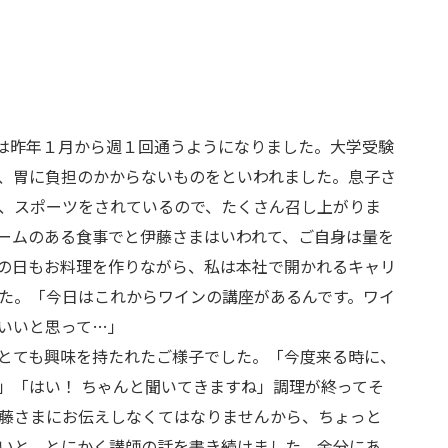
には昨年１月から週１回通うようになりました。大学受験
、胃に負担のかからないものをといわれました。息子さ
、スポーツをされているので、たくさん召し上がりま
ームのある食事でと伊藤さまはいわれて、ご自身は量を
の日もお料理を作りながら、私は本社で開かれるキャリ
た。「今日はこれからワインの講座があるんです。ワイ
いいと思って…」
とても興味を持たれたご様子でした。「今度来る時に、
」「はい！ ちゃんと聞いてきますね」調理が終ってそ
藤さまにお伝えしなくてはなりませんから、ちょっと
いと、とにかく講師の話を書き続けました。余分にあ