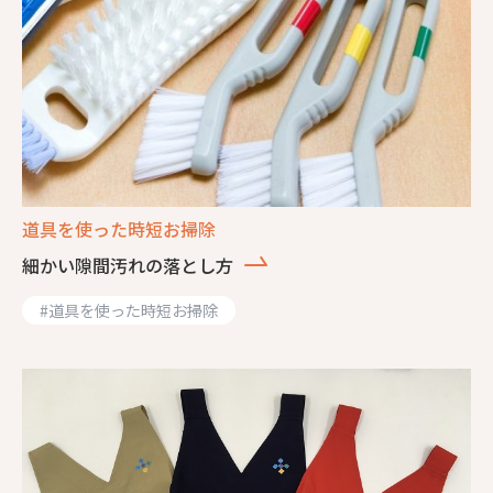
道具を使った時短お掃除
細かい隙間汚れの落とし方
#
道具を使った時短お掃除