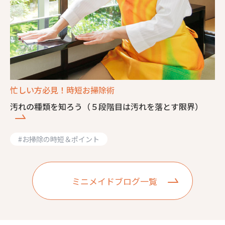
忙しい方必見！時短お掃除術
汚れの種類を知ろう（５段階目は汚れを落とす限界）
#
お掃除の時短＆ポイント
ミニメイドブログ一覧