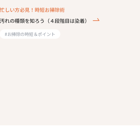
忙しい方必見！時短お掃除術
汚れの種類を知ろう（４段階目は染着）
#
お掃除の時短＆ポイント