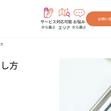
お問い
対応可能
お悩み
サービス
エリア
から選ぶ
から選ぶ
し方
とし方