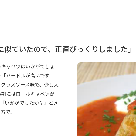
味に似ていたので、正直びっくりしました」
ルキャベツはいかがでしょ
で「ハードルが高いです
ミグラスソース味で、少し大
長期にはロールキャベツが
。「いかがでしたか？」とメ
な方で、