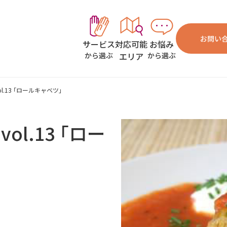
お問い
対応可能
お悩み
サービス
エリア
から選ぶ
から選ぶ
.13 ｢ロールキャベツ｣
l.13 ｢ロー