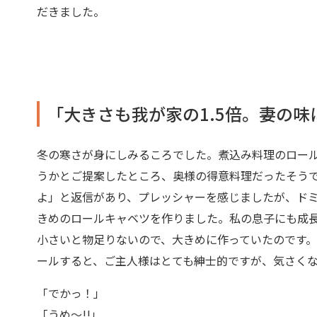
だきました。
「大きさも我が家の1.5倍。妻の
冬の寒さが身にしみるころでした。煮込み料理のロー
うかとご提案したところ、奥様の得意料理だったそう
よ」と返信があり、プレッシャーを感じましたが、ド
きめのロールキャベツを作りました。私の息子にも成
小さいと物足りないので、大きめに作っていたのです
ールすると、ご主人様はとても紳士的ですが、気さく
「でかっ！」
「うめ〜!!」