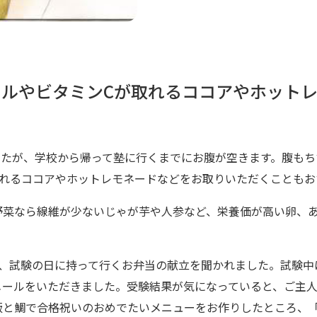
ルやビタミンCが取れるココアやホット
したが、学校から帰って塾に行くまでにお腹が空きます。腹もち
取れるココアやホットレモネードなどをお取りいただくこともお
野菜なら線維が少ないじゃが芋や人参など、栄養価が高い卵、
ら、試験の日に持って行くお弁当の献立を聞かれました。試験中
メールをいただきました。受験結果が気になっていると、ご主
と鯛で合格祝いのおめでたいメニューをお作りしたところ、「