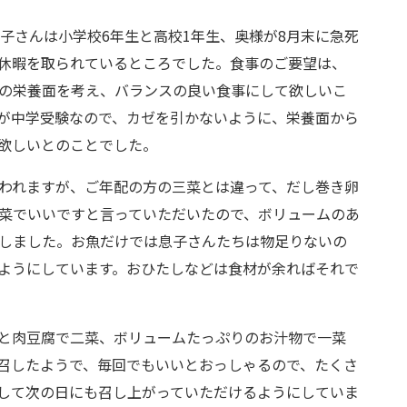
息子さんは小学校6年生と高校1年生、奥様が8月末に急死
休暇を取られているところでした。食事のご要望は、
の栄養面を考え、バランスの良い食事にして欲しいこ
が中学受験なので、カゼを引かないように、栄養面から
欲しいとのことでした。
われますが、ご年配の方の三菜とは違って、だし巻き卵
菜でいいですと言っていただいたので、ボリュームのあ
しました。お魚だけでは息子さんたちは物足りないの
ようにしています。おひたしなどは食材が余ればそれで
と肉豆腐で二菜、ボリュームたっぷりのお汁物で一菜
召したようで、毎回でもいいとおっしゃるので、たくさ
して次の日にも召し上がっていただけるようにしていま