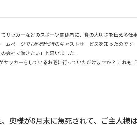
してサッカーなどのスポーツ関係者に、食の大切さを伝える仕
ホームぺージでお料理代行のキャストサービスを知ったのです。
この会社で働きたい」と思いました。
がサッカーをしているお宅に行っていただけますか？ これも
生、奥様が8月末に急死されて、ご主人様