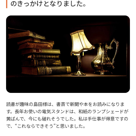
のきっかけとなりました。
読書が趣味の島田様は、書斎で新聞や本をお読みになりま
す。長年お使いの電気スタンドは、和紙のランプシェードが
黄ばんで、今にも破れそうでした。私は手仕事が得意ですの
で、“これならできそう”と思いました。