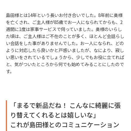
島田様とは14年という長いお付き合いでした。8年前に奥様
を亡くされ、ご主人様が85歳でお一人になられてからも、2
週間に1度は家事サービスで伺っていました。奥様のいらし
た頃は、ご主人様はご不在のことが多く、ほとんど会話らし
い会話をした事がありませんでした。お一人になられ、どの
ように対応したら良いかと戸惑いましたが、なにより、寂し
い思いをされているでしょうから、少しでもお役に立てれば
と、気がついたところから何でも始めてみることにしたので
す。
「まるで新品だね！ こんなに綺麗に張
り替えてくれるとは嬉しいな」
これが島田様とのコミュニケーション