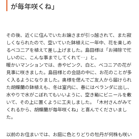
が毎年咲くね」
その後、近くに住んでいたお譲さまが引っ越されて、また寂
しくなられたので、空いていた鉢植えに一年中、花を楽しめ
るベコ二アを植えて差し上げました。島田様は「お掃除で忙
しいのに、こんな事までしてくれて…」と。
暖かいマンションでは、赤やピンク、白と、ベコニアの花が
見事に咲きました。島田様との会話の中に、お花のことが多
く入るようになりました。奥様を偲んでご友人から届けられ
た胡蝶蘭の鉢植えも、冬は室内に、春にはベランダに出し、
水やりで水がこぼれてもいいように、空き箱にビニールを敷
いて、その上に置くように工夫しました。「木村さんがみて
くれるから、胡蝶蘭が毎年咲くね」と喜んでくださいまし
た。
以前のお住まいでは、お庭に色とりどりの牡丹が何株も咲い