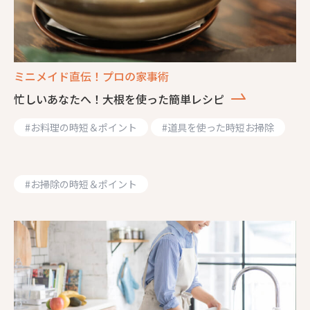
ミニメイド直伝！プロの家事術
忙しいあなたへ！大根を使った簡単レシピ
#
お料理の時短＆ポイント
#
道具を使った時短お掃除
#
お掃除の時短＆ポイント