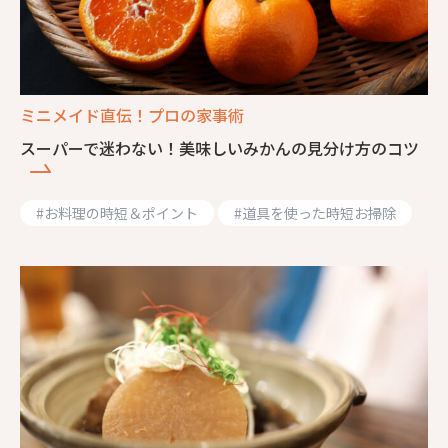
ミニメイド直伝！プロの家事術
スーパーで迷わない！美味しいみかんの見分け方のコツ
#
お料理の時短＆ポイント
#
道具を使った時短お掃除