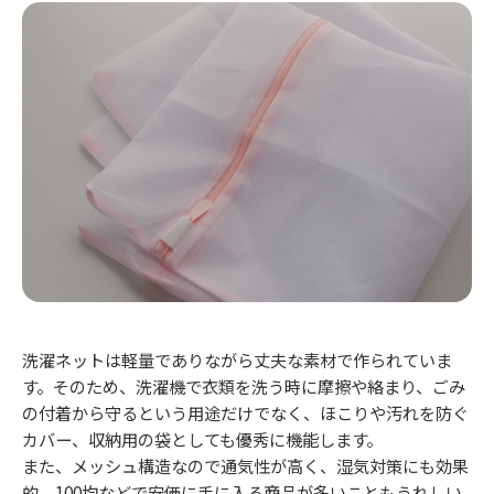
洗濯ネットは軽量でありながら丈夫な素材で作られていま
す。そのため、洗濯機で衣類を洗う時に摩擦や絡まり、ごみ
の付着から守るという用途だけでなく、ほこりや汚れを防ぐ
カバー、収納用の袋としても優秀に機能します。
また、メッシュ構造なので通気性が高く、湿気対策にも効果
的。100均などで安価に手に入る商品が多いこともうれしい