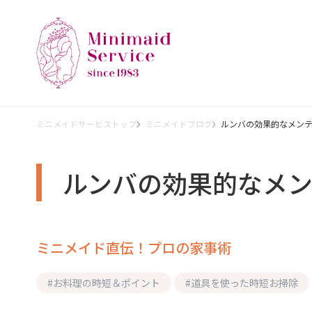
ミニメイドサービストップ
ミニメイドブログ
ルンバの効果的なメン
ルンバの効果的なメ
ミニメイド直伝！プロの家事術
#
お料理の時短＆ポイント
#
道具を使った時短お掃除