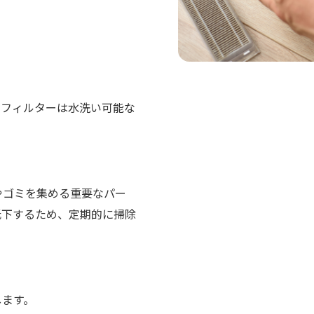
。フィルターは水洗い可能な
。
やゴミを集める重要なパー
低下するため、定期的に掃除
します。