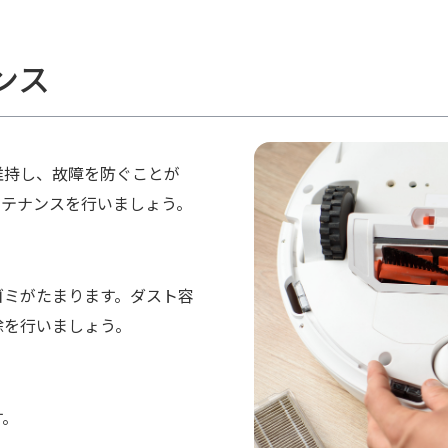
ンス
維持し、故障を防ぐことが
ンテナンスを行いましょう。
ゴミがたまります。ダスト容
除を行いましょう。
す。