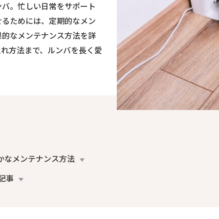
ンバ。忙しい日常をサポート
せるためには、定期的なメン
果的なメンテナンス方法を詳
入れ方法まで、ルンバを長く愛
かなメンテナンス方法
記事