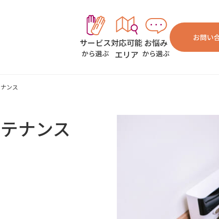
お問い
対応可能
お悩み
サービス
エリア
から選ぶ
から選ぶ
テナンス
ンテナンス