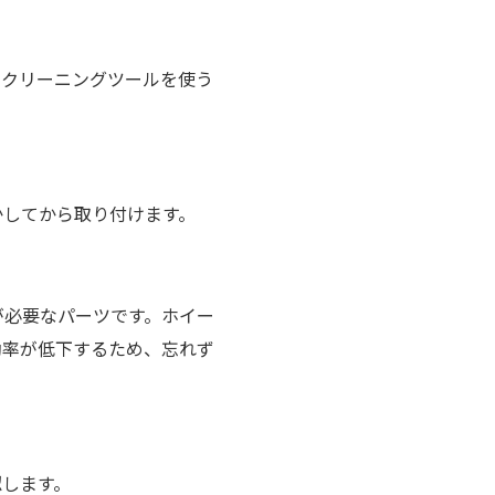
のクリーニングツールを使う
かしてから取り付けます。
が必要なパーツです。ホイー
効率が低下するため、忘れず
認します。