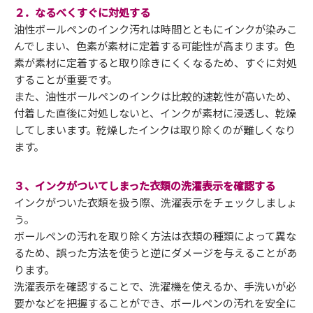
２．なるべくすぐに対処する
油性ボールペンのインク汚れは時間とともにインクが染みこ
んでしまい、色素が素材に定着する可能性が高まります。色
素が素材に定着すると取り除きにくくなるため、すぐに対処
することが重要です。
また、油性ボールペンのインクは比較的速乾性が高いため、
付着した直後に対処しないと、インクが素材に浸透し、乾燥
してしまいます。乾燥したインクは取り除くのが難しくなり
ます。
３、インクがついてしまった衣類の洗濯表示を確認する
インクがついた衣類を扱う際、洗濯表示をチェックしましょ
う。
ボールペンの汚れを取り除く方法は衣類の種類によって異な
るため、誤った方法を使うと逆にダメージを与えることがあ
ります。
洗濯表示を確認することで、洗濯機を使えるか、手洗いが必
要かなどを把握することができ、ボールペンの汚れを安全に