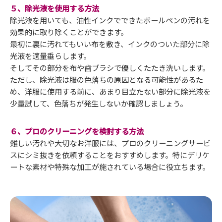
５、除光液を使用する方法
除光液を用いても、油性インクでできたボールペンの汚れを
効果的に取り除くことができます。
最初に裏に汚れてもいい布を敷き、インクのついた部分に除
光液を適量垂らします。
そしてその部分を布や歯ブラシで優しくたたき洗いします。
ただし、除光液は服の色落ちの原因となる可能性があるた
め、洋服に使用する前に、あまり目立たない部分に除光液を
少量試して、色落ちが発生しないか確認しましょう。
６、プロのクリーニングを検討する方法
難しい汚れや大切なお洋服には、プロのクリーニングサービ
スにシミ抜きを依頼することをおすすめします。特にデリケ
ートな素材や特殊な加工が施されている場合に役立ちます。