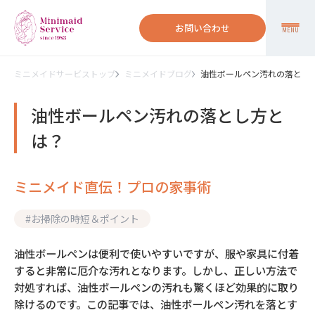
お問い合わせ
MENU
ミニメイドサービストップ
ミニメイドブログ
油性ボールペン汚れの落とし
油性ボールペン汚れの落とし方と
は？
ミニメイド直伝！プロの家事術
#
お掃除の時短＆ポイント
油性ボールペンは便利で使いやすいですが、服や家具に付着
すると非常に厄介な汚れとなります。しかし、正しい方法で
対処すれば、油性ボールペンの汚れも驚くほど効果的に取り
除けるのです。この記事では、油性ボールペン汚れを落とす