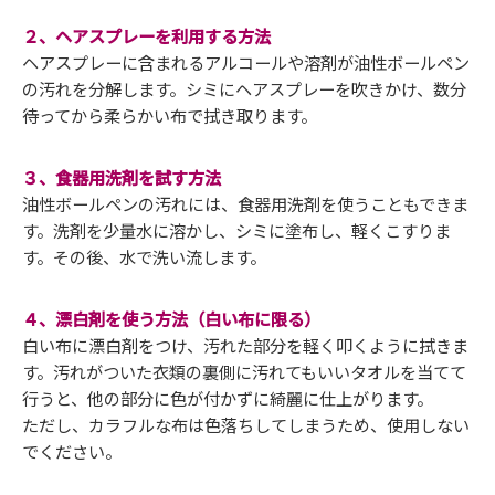
２、ヘアスプレーを利用する方法
ヘアスプレーに含まれるアルコールや溶剤が油性ボールペン
の汚れを分解します。シミにヘアスプレーを吹きかけ、数分
待ってから柔らかい布で拭き取ります。
３、食器用洗剤を試す方法
油性ボールペンの汚れには、食器用洗剤を使うこともできま
す。洗剤を少量水に溶かし、シミに塗布し、軽くこすりま
す。その後、水で洗い流します。
４、漂白剤を使う方法（白い布に限る）
白い布に漂白剤をつけ、汚れた部分を軽く叩くように拭きま
す。汚れがついた衣類の裏側に汚れてもいいタオルを当てて
行うと、他の部分に色が付かずに綺麗に仕上がります。
ただし、カラフルな布は色落ちしてしまうため、使用しない
でください。