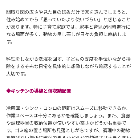
間取り図の広さや見た目の印象だけで家を選んでしまうと、
住み始めてから「思っていたより使いづらい」と感じること
があります。特に子育て家庭では、家事と育児が同時進行に
なる場面が多く、動線の良し悪しが日々の負担に直結しま
す。
料理をしながら洗濯を回す、子どもの支度を手伝いながら掃
除をする――そんな日常を具体的に想像しながら確認することが
大切です。
◆キッチンの導線と信収納配置
冷蔵庫・シンク・コンロの距離はスムーズに移動できるか、
作業スペースは十分にあるかを確認しましょう。また、食器
や調理器具の収納位置が使いやすい高さかどうかも重要で
す。ゴミ箱の置き場所も見落としがちですが、調理中の動線
を妨げない場所に確保できるかどうかで快適さは大きく変わ