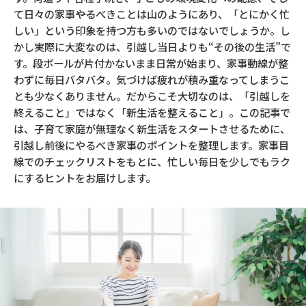
て日々の家事――やるべきことは山のようにあり、「とにかく忙
しい」という印象を持つ方も多いのではないでしょうか。し
かし実際に大変なのは、引越し当日よりも“その後の生活”で
す。段ボールが片付かないまま日常が始まり、家事動線が整
わずに毎日バタバタ。気づけば疲れが積み重なってしまうこ
とも少なくありません。だからこそ大切なのは、「引越しを
終えること」ではなく「新生活を整えること」。この記事で
は、子育て家庭が無理なく新生活をスタートさせるために、
引越し前後にやるべき家事のポイントを整理します。家事目
線でのチェックリストをもとに、忙しい毎日を少しでもラク
にするヒントをお届けします。