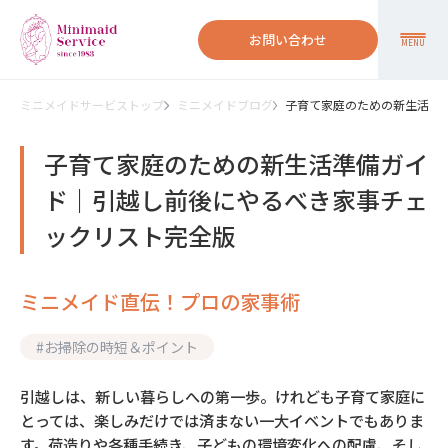
お問い合わせ
MENU
ミニメイドサービストップ
ミニメイドブログ
子育て家庭のための新生活準
子育て家庭のための新生活準備ガイ
ド｜引越し前後にやるべき家事チェ
ックリスト完全版
ミニメイド直伝！プロの家事術
#
お掃除の時短＆ポイント
引越しは、新しい暮らしへの第一歩。けれども子育て家庭に
とっては、楽しみだけでは済まない一大イベントでもありま
す。荷造りや各種手続き、子どもの環境変化への配慮、そし