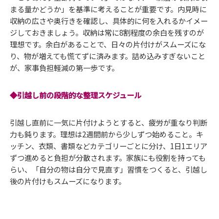
まる量かどうか」を基準に考えることが重要です。内見時に
収納の広さや奥行きを確認し、具体的に何を入れるかイメー
ジしておきましょう。収納は常に8割程度の余白を残すのが
理想です。余白があることで、日々の片付けがスムーズにな
り、物が増えても慌てずに済みます。詰め込みすぎないこと
が、家事負担軽減の第一歩です。
◆引越し前の段階的な整理スケジュール
引越し直前に一気に片付けようとすると、疲労が重なり判断
力も鈍ります。理想は2週間前から少しずつ始めること。キ
ッチン、衣類、書類などカテゴリーごとに分け、1日1エリア
ずつ進めると負担が分散されます。家族にも役割を持っても
らい、「自分の物は自分で見直す」習慣をつくると、引越し
後の片付けもスムーズになります。