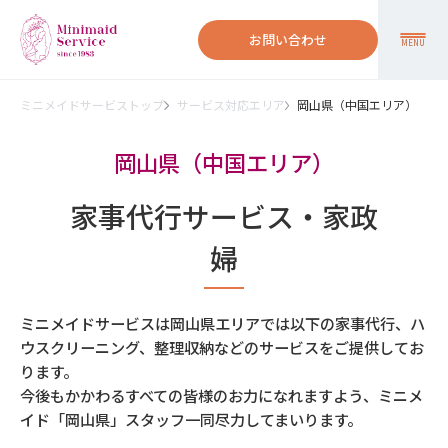
お問い合わせ
MENU
ミニメイドサービストップ
サービス対応エリア
岡山県（中国エリア）
岡山県（中国エリア）
家事代行サービス・家政
婦
ミニメイドサービスは岡山県エリアでは以下の家事代行、ハ
ウスクリーニング、整理収納などのサービスをご提供してお
ります。
今後もかかわるすべての皆様のお力になれますよう、ミニメ
イド「岡山県」スタッフ一同尽力してまいります。