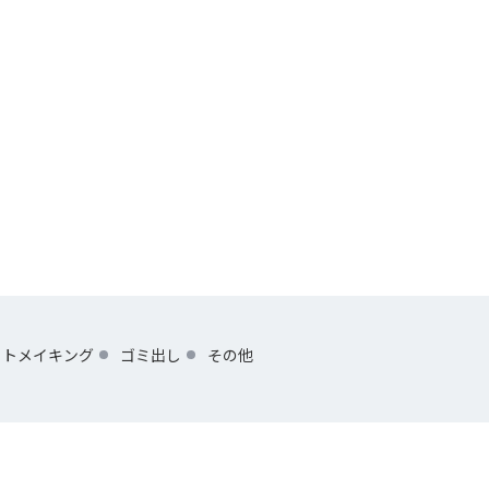
ットメイキング
ゴミ出し
その他