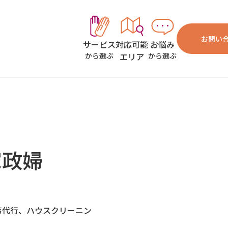
お問い
対応可能
お悩み
サービス
エリア
から選ぶ
から選ぶ
）
家政婦
事代行、ハウスクリーニン