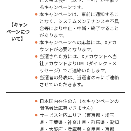
ビス株式会社（以下、当社）が主催す
るキャンペーンです。
本キャンペーンは、事前に通知するこ
となく、システムメンテナンスや不具
【キャン
合等により中止・中断・終了すること
ペーンにつ
があります。
いて】
本キャンペーンへの応募には、Xアカ
ウントが必要となります。
当選された方には、Xアカウントへ当
社アカウントよりDM（ダイレクトメ
ッセージ）でご連絡いたします。
当選者の発表は、当選者のみにご連絡
させていただきます。
日本国内在住の方（本キャンペーンの
関係者は応募できません）
サービス対応エリア（東京都・埼玉
県・千葉県・神奈川県・群馬県・愛知
県・大阪府・兵庫県・奈良県・京都