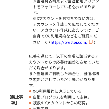
※当選発表時点まで当社指定アカウン
トをフォローしている必要がありま
す。
※Xアカウントをお持ちでない方は、
アカウントを作成して応募してくださ
い。アカウント作成にあたっては、ご
自身でXの利用規約などをご確認くだ
さい。X（
https://twitter.com/
）
応募を通じて、以下の事項に該当するア
カウントからの応募は無効とさせていた
だく場合があります。
また当選後に判明した場合も、当選権利
を無効とさせていただく場合がありま
す。
Xの利用規約に違反している。
【禁止事
自動プログラムを利用して応募。
項】
複数のXアカウントからの応募。
代理応募。