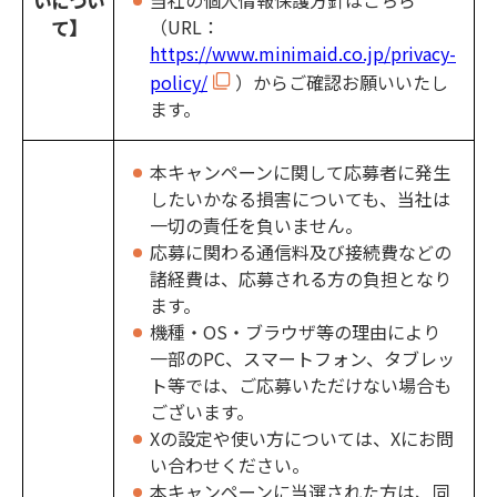
当社の個人情報保護方針はこちら
いについ
（URL：
て】
https://www.minimaid.co.jp/privacy-
policy/
）からご確認お願いいたし
ます。
本キャンペーンに関して応募者に発生
したいかなる損害についても、当社は
一切の責任を負いません。
応募に関わる通信料及び接続費などの
諸経費は、応募される方の負担となり
ます。
機種・OS・ブラウザ等の理由により
一部のPC、スマートフォン、タブレッ
ト等では、ご応募いただけない場合も
ございます。
Xの設定や使い方については、Xにお問
い合わせください。
本キャンペーンに当選された方は、同