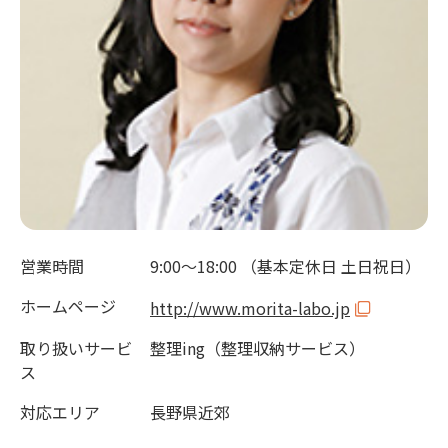
営業時間
9:00～18:00 （基本定休日 土日祝日）
ホームページ
http://www.morita-labo.jp
取り扱いサービ
整理ing（整理収納サービス）
ス
対応エリア
長野県近郊