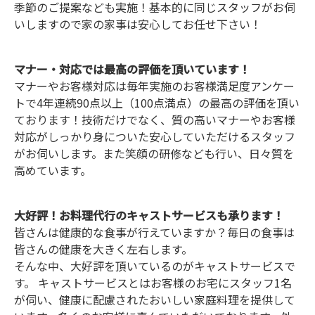
季節のご提案なども実施！基本的に同じスタッフがお伺
いしますので家の家事は安心してお任せ下さい！
マナー・対応では最高の評価を頂いています！
マナーやお客様対応は毎年実施のお客様満足度アンケー
トで4年連続90点以上（100点満点）の最高の評価を頂い
ております！技術だけでなく、質の高いマナーやお客様
対応がしっかり身についた安心していただけるスタッフ
がお伺いします。また笑顔の研修なども行い、日々質を
高めています。
大好評！お料理代行のキャストサービスも承ります！
皆さんは健康的な食事が行えていますか？毎日の食事は
皆さんの健康を大きく左右します。
そんな中、大好評を頂いているのがキャストサービスで
す。 キャストサービスとはお客様のお宅にスタッフ1名
が伺い、健康に配慮されたおいしい家庭料理を提供して