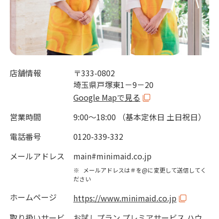
店舗情報
〒333-0802
埼玉県戸塚東1－9－20
Google Mapで見る
営業時間
9:00～18:00 （基本定休日 土日祝日）
電話番号
0120-339-332
メールアドレス
main#minimaid.co.jp
※
メールアドレスは＃を@に変更して送信してく
ださい
ホームページ
https://www.minimaid.co.jp
取り扱いサービ
お試しプラン プレミアサービス ハウ