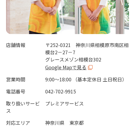
店舗情報
〒252-0321 神奈川県相模原市南区相
模台2－27－7
グレースメゾン相模台302
Google Mapで見る
営業時間
9:00～18:00 （基本定休日 土日祝日）
電話番号
042-702-9915
取り扱いサービ
プレミアサービス
ス
対応エリア
神奈川県 東京都