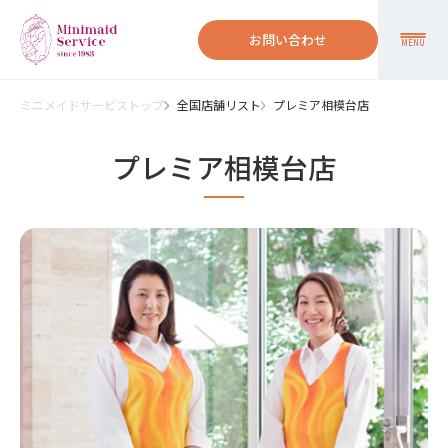
お問い合わせ
MENU
ミニメイドサービストップ
全国店舗リスト
プレミア相模台店
プレミア相模台店